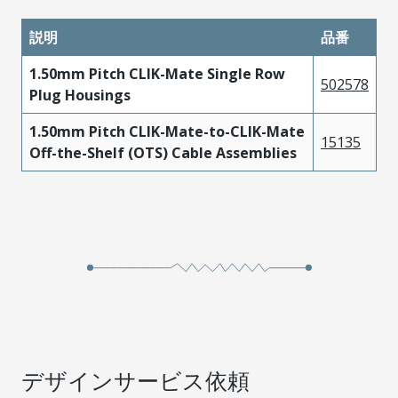
説明
品番
1.50mm Pitch CLIK-Mate Single Row
502578
Plug Housings
1.50mm Pitch CLIK-Mate-to-CLIK-Mate
15135
Off-the-Shelf (OTS) Cable Assemblies
デザインサービス依頼