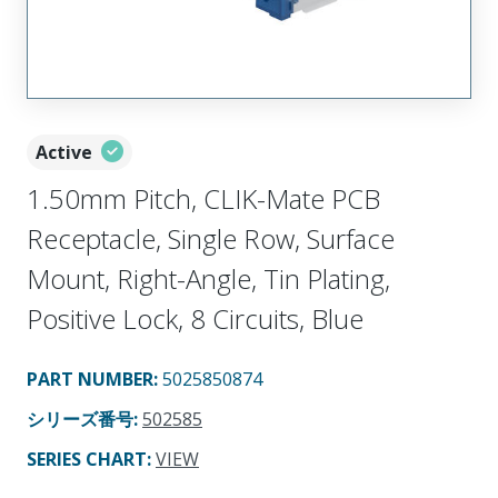
Active
1.50mm Pitch, CLIK-Mate PCB
Receptacle, Single Row, Surface
Mount, Right-Angle, Tin Plating,
Positive Lock, 8 Circuits, Blue
PART NUMBER
:
5025850874
シリーズ番号
:
502585
SERIES CHART
:
VIEW