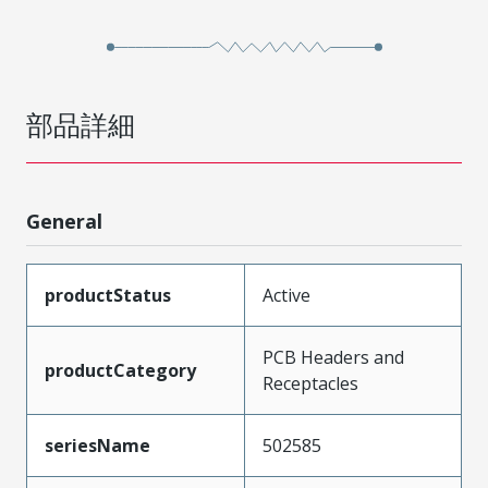
部品詳細
General
productStatus
Active
PCB Headers and
productCategory
Receptacles
seriesName
502585