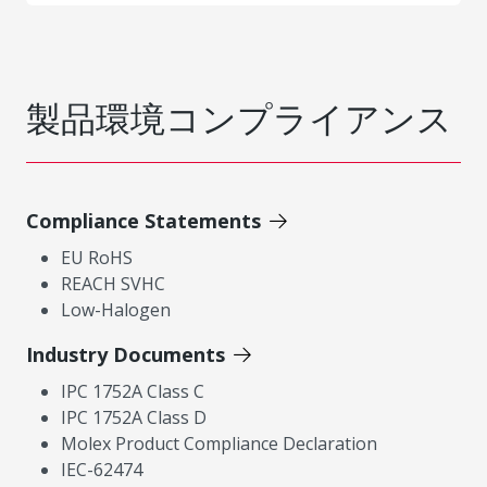
製品環境コンプライアンス
Compliance Statements
EU RoHS
REACH SVHC
Low-Halogen
Industry Documents
IPC 1752A Class C
IPC 1752A Class D
Molex Product Compliance Declaration
IEC-62474