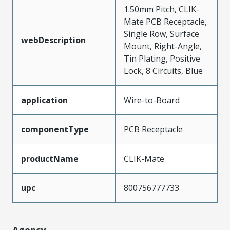
1.50mm Pitch, CLIK-
Mate PCB Receptacle,
Single Row, Surface
webDescription
Mount, Right-Angle,
Tin Plating, Positive
Lock, 8 Circuits, Blue
application
Wire-to-Board
componentType
PCB Receptacle
productName
CLIK-Mate
upc
800756777733
Agency