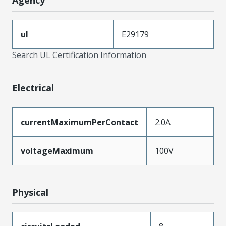
ul
E29179
Search UL Certification Information
Electrical
currentMaximumPerContact
2.0A
voltageMaximum
100V
Physical