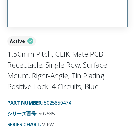
Active
1.50mm Pitch, CLIK-Mate PCB
Receptacle, Single Row, Surface
Mount, Right-Angle, Tin Plating,
Positive Lock, 4 Circuits, Blue
PART NUMBER
:
5025850474
シリーズ番号
:
502585
SERIES CHART
:
VIEW