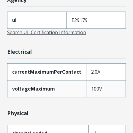
ul
E29179
Search UL Certification Information
Electrical
currentMaximumPerContact
2.0A
voltageMaximum
100V
Physical