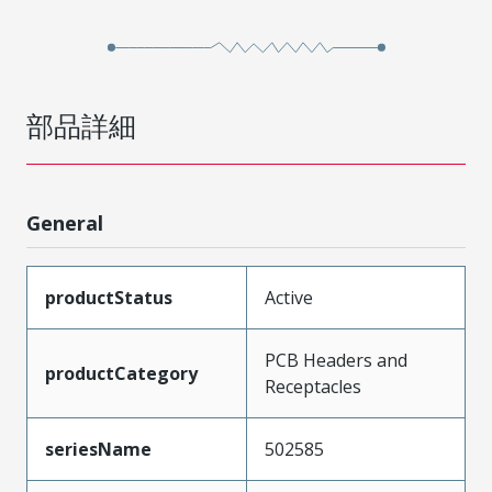
部品詳細
General
productStatus
Active
PCB Headers and
productCategory
Receptacles
seriesName
502585