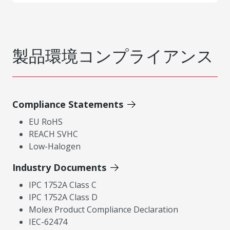
製品環境コンプライアンス
Compliance Statements
EU RoHS
REACH SVHC
Low-Halogen
Industry Documents
IPC 1752A Class C
IPC 1752A Class D
Molex Product Compliance Declaration
IEC-62474