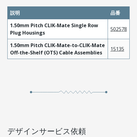
説明
品番
1.50mm Pitch CLIK-Mate Single Row
502578
Plug Housings
1.50mm Pitch CLIK-Mate-to-CLIK-Mate
15135
Off-the-Shelf (OTS) Cable Assemblies
デザインサービス依頼