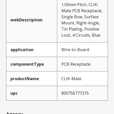
1.50mm Pitch, CLIK-
Mate PCB Receptacle,
Single Row, Surface
webDescription
Mount, Right-Angle,
Tin Plating, Positive
Lock, 4 Circuits, Blue
application
Wire-to-Board
componentType
PCB Receptacle
productName
CLIK-Mate
upc
800756777375
Agency