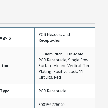
PCB Headers and
tegory
Receptacles
1.50mm Pitch, CLIK-Mate
PCB Receptacle, Single Row,
tion
Surface Mount, Vertical, Tin
Plating, Positive Lock, 11
Circuits, Red
Type
PCB Receptacle
800756776040