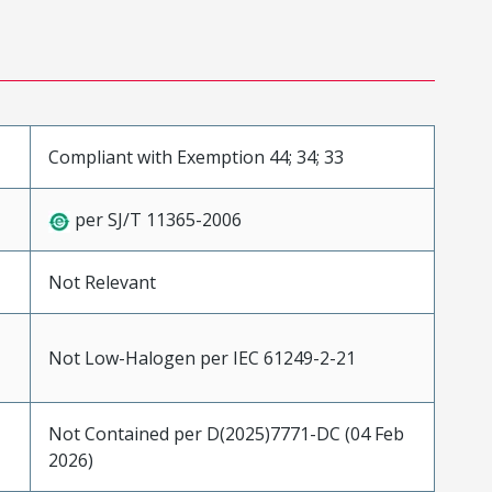
Compliant with Exemption 44; 34; 33
per SJ/T 11365-2006
Not Relevant
Not Low-Halogen per IEC 61249-2-21
Not Contained per D(2025)7771-DC (04 Feb
2026)