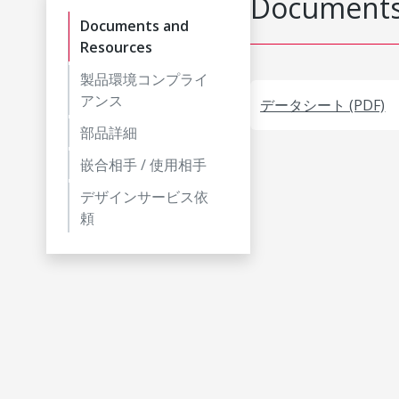
Documents
Documents and
Resources
製品環境コンプライ
アンス
データシート (PDF)
部品詳細
嵌合相手 / 使用相手
デザインサービス依
頼