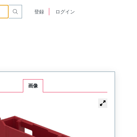
English
登録
ログイン
中文
画像