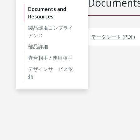
Documents
Documents and
Resources
製品環境コンプライ
アンス
データシート (PDF)
部品詳細
嵌合相手 / 使用相手
デザインサービス依
頼