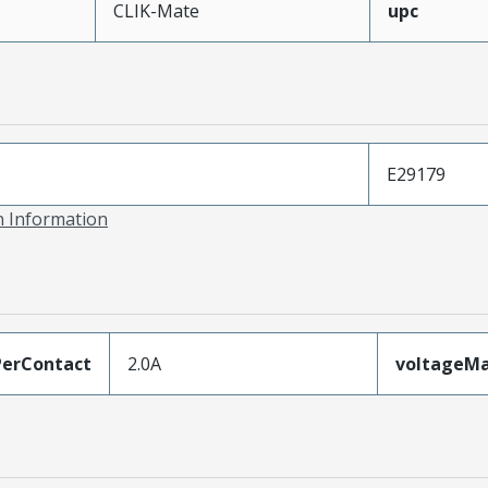
CLIK-Mate
upc
E29179
on Information
erContact
2.0A
voltageM