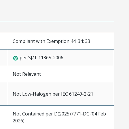
Compliant with Exemption 44; 34; 33
per SJ/T 11365-2006
Not Relevant
Not Low-Halogen per IEC 61249-2-21
Not Contained per D(2025)7771-DC (04 Feb
2026)