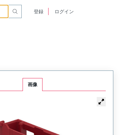
English
登録
ログイン
中文
画像