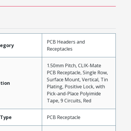
PCB Headers and
tegory
Receptacles
1.50mm Pitch, CLIK-Mate
PCB Receptacle, Single Row,
Surface Mount, Vertical, Tin
tion
Plating, Positive Lock, with
Pick-and-Place Polyimide
Tape, 9 Circuits, Red
Type
PCB Receptacle