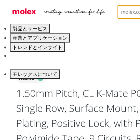
ホーム
Connectors
PCB / Wire Connectors
PC
製品とサービス
産業とアプリケーション
トレンドとインサイト
キャリア
モレックスについて
Active
1.50mm Pitch, CLIK-Mate P
Single Row, Surface Mount, 
Plating, Positive Lock, with 
Polyimide Tape, 9 Circuits,