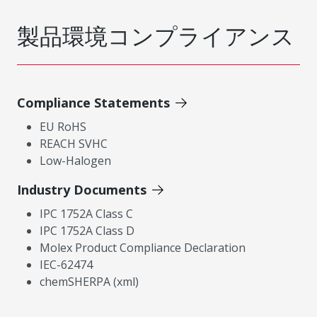
製品環境コンプライアンス
Compliance Statements
EU RoHS
REACH SVHC
Low-Halogen
Industry Documents
IPC 1752A Class C
IPC 1752A Class D
Molex Product Compliance Declaration
IEC-62474
chemSHERPA (xml)