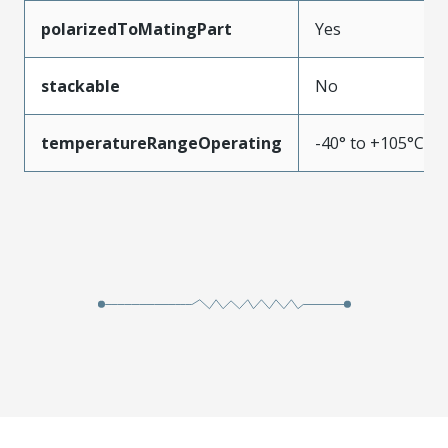
polarizedToMatingPart
Yes
stackable
No
temperatureRangeOperating
-40° to +105°C