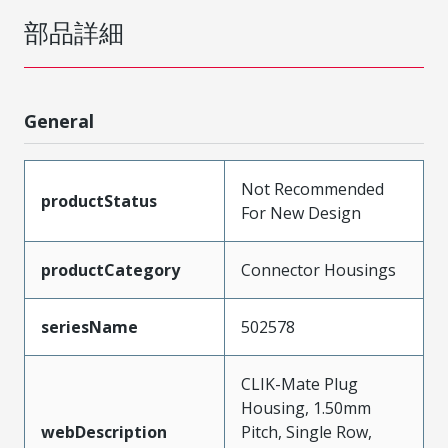
部品詳細
General
Not Recommended
productStatus
For New Design
productCategory
Connector Housings
seriesName
502578
CLIK-Mate Plug
Housing, 1.50mm
webDescription
Pitch, Single Row,