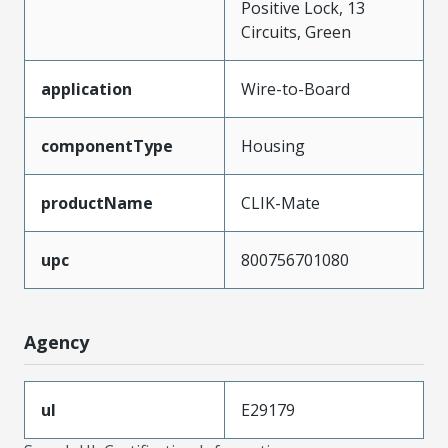
Positive Lock, 13
Circuits, Green
application
Wire-to-Board
componentType
Housing
productName
CLIK-Mate
upc
800756701080
Agency
ul
E29179