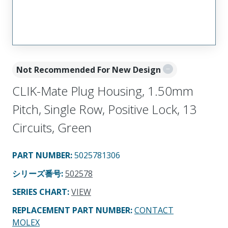
Not Recommended For New Design
CLIK-Mate Plug Housing, 1.50mm
Pitch, Single Row, Positive Lock, 13
Circuits, Green
PART NUMBER
:
5025781306
シリーズ番号
:
502578
SERIES CHART
:
VIEW
REPLACEMENT PART NUMBER
:
CONTACT
MOLEX