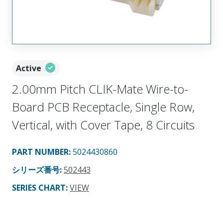
Active
2.00mm Pitch CLIK-Mate Wire-to-
Board PCB Receptacle, Single Row,
Vertical, with Cover Tape, 8 Circuits
PART NUMBER
:
5024430860
シリーズ番号
:
502443
SERIES CHART
:
VIEW