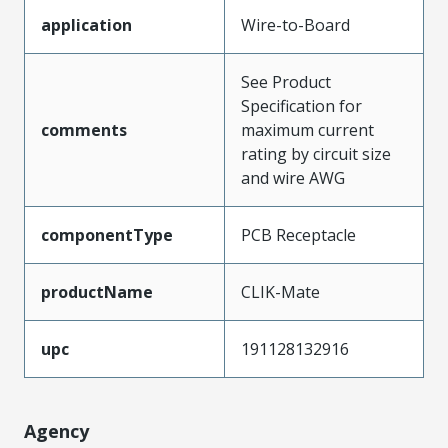
application
Wire-to-Board
See Product
Specification for
comments
maximum current
rating by circuit size
and wire AWG
componentType
PCB Receptacle
productName
CLIK-Mate
upc
191128132916
Agency