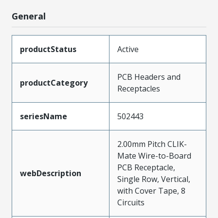
General
productStatus
Active
PCB Headers and
productCategory
Receptacles
seriesName
502443
2.00mm Pitch CLIK-
Mate Wire-to-Board
PCB Receptacle,
webDescription
Single Row, Vertical,
with Cover Tape, 8
Circuits