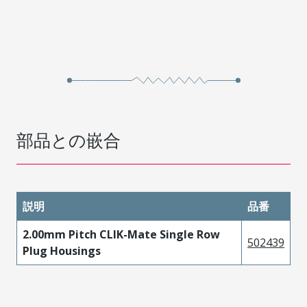
部品との嵌合
説明
品番
2.00mm Pitch CLIK-Mate Single Row
502439
Plug Housings