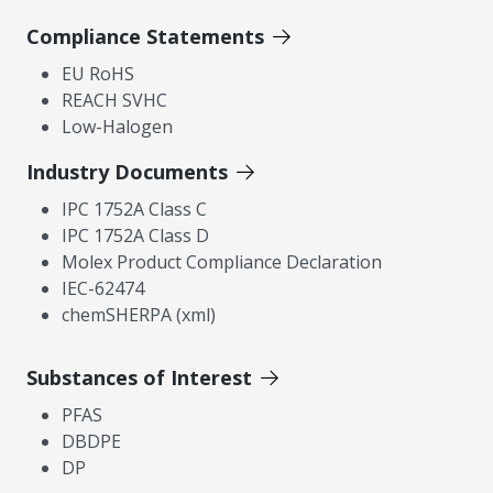
Compliance Statements
EU RoHS
REACH SVHC
Low-Halogen
Industry Documents
IPC 1752A Class C
IPC 1752A Class D
Molex Product Compliance Declaration
IEC-62474
chemSHERPA (xml)
Substances of Interest
PFAS
DBDPE
DP