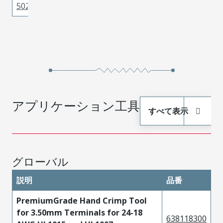
502179101
Brass
Tin
アプリケーション工具
すべて表示
グローバル
説明
品番
PremiumGrade Hand Crimp Tool
for 3.50mm Terminals for 24-18
638118300