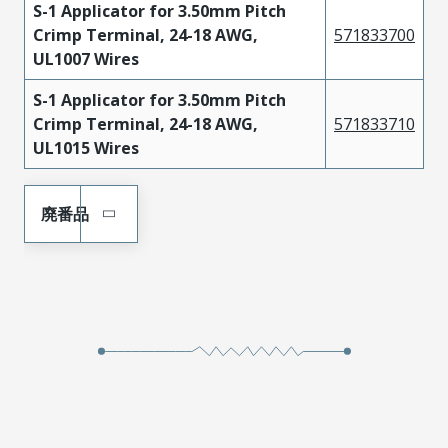
S-1 Applicator for 3.50mm Pitch
Crimp Terminal, 24-18 AWG,
571833700
UL1007 Wires
S-1 Applicator for 3.50mm Pitch
Crimp Terminal, 24-18 AWG,
571833710
UL1015 Wires
廃番品