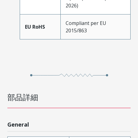
2026)
Compliant per EU
EU RoHS
2015/863
部品詳細
General