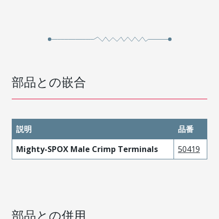
部品との嵌合
説明
品番
Mighty-SPOX Male Crimp Terminals
50419
部品との併用