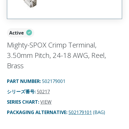
Active
Mighty-SPOX Crimp Terminal,
3.50mm Pitch, 24-18 AWG, Reel,
Brass
PART NUMBER
:
502179001
シリーズ番号
:
50217
SERIES CHART
:
VIEW
PACKAGING ALTERNATIVE
:
502179101
(BAG)