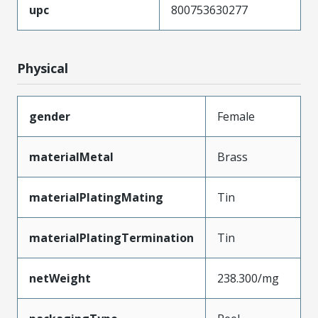
upc
800753630277
Physical
gender
Female
materialMetal
Brass
materialPlatingMating
Tin
materialPlatingTermination
Tin
netWeight
238.300/mg