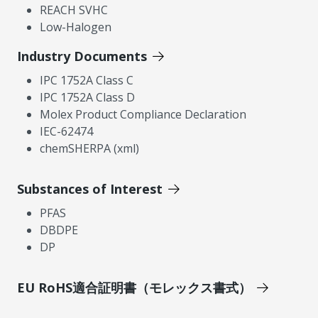
REACH SVHC
Low-Halogen
Industry Documents
IPC 1752A Class C
IPC 1752A Class D
Molex Product Compliance Declaration
IEC-62474
chemSHERPA (xml)
Substances of Interest
PFAS
DBDPE
DP
EU RoHS適合証明書（モレックス書式）