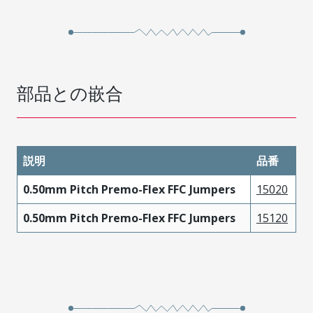
部品との嵌合
説明
品番
0.50mm Pitch Premo-Flex FFC Jumpers
15020
0.50mm Pitch Premo-Flex FFC Jumpers
15120