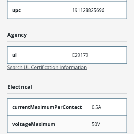
upc
191128825696
Agency
ul
E29179
Search UL Certification Information
Electrical
currentMaximumPerContact
0.5A
voltageMaximum
50V