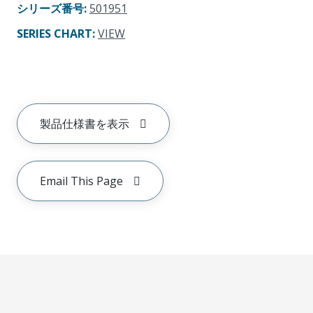
シリーズ番号
:
501951
SERIES CHART
:
VIEW
製品仕様書を表示
Email This Page