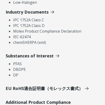
Low-Halogen
Industry Documents
IPC 1752A Class C
IPC 1752A Class D
Molex Product Compliance Declaration
IEC-62474
chemSHERPA (xml)
Substances of Interest
PFAS
DBDPE
DP
EU RoHS適合証明書（モレックス書式）
Additional Product Compliance