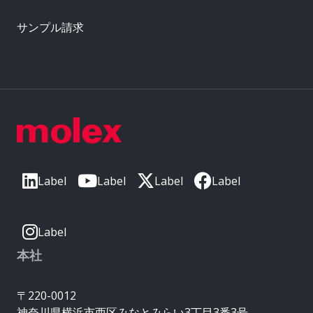
サンプル請求
Label
Label
Label
Label
Label
本社
〒220-0012
神奈川県横浜市西区みなとみらい3丁目3番3号