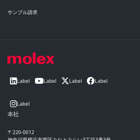
サンプル請求
Label
Label
Label
Label
Label
本社
〒220-0012
神奈川県横浜市西区みなとみらい3丁目3番3号