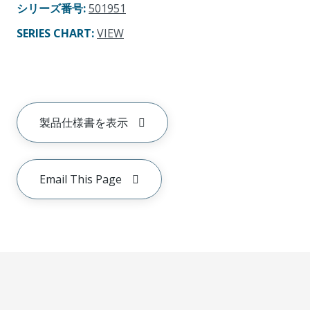
シリーズ番号
:
501951
SERIES CHART
:
VIEW
製品仕様書を表示
Email This Page