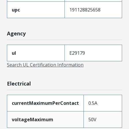
upc
191128825658
Agency
ul
E29179
Search UL Certification Information
Electrical
currentMaximumPerContact
0.5A
voltageMaximum
50V