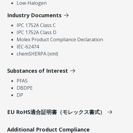
Low-Halogen
Industry Documents
IPC 1752A Class C
IPC 1752A Class D
Molex Product Compliance Declaration
IEC-62474
chemSHERPA (xml)
Substances of Interest
PFAS
DBDPE
DP
EU RoHS適合証明書（モレックス書式）
Additional Product Compliance