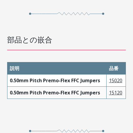
部品との嵌合
説明
品番
0.50mm Pitch Premo-Flex FFC Jumpers
15020
0.50mm Pitch Premo-Flex FFC Jumpers
15120