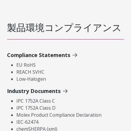
製品環境コンプライアンス
Compliance Statements
EU RoHS
REACH SVHC
Low-Halogen
Industry Documents
IPC 1752A Class C
IPC 1752A Class D
Molex Product Compliance Declaration
IEC-62474
chemSHERPA (xml)