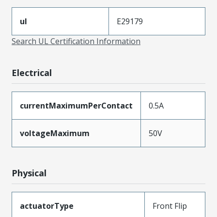
ul
E29179
Search UL Certification Information
Electrical
currentMaximumPerContact
0.5A
voltageMaximum
50V
Physical
actuatorType
Front Flip