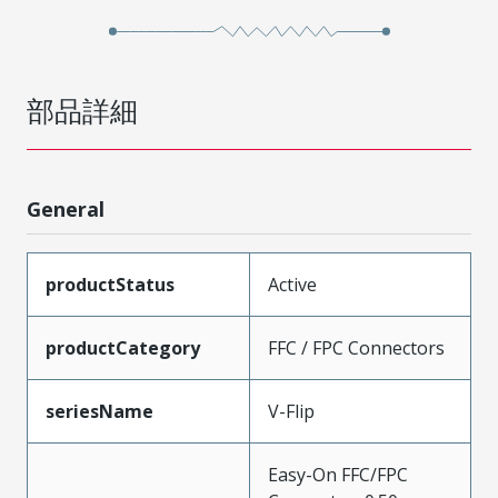
部品詳細
General
productStatus
Active
productCategory
FFC / FPC Connectors
seriesName
V-Flip
Easy-On FFC/FPC