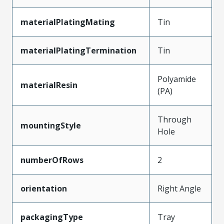
materialPlatingMating
Tin
materialPlatingTermination
Tin
Polyamide
materialResin
(PA)
Through
mountingStyle
Hole
numberOfRows
2
orientation
Right Angle
packagingType
Tray