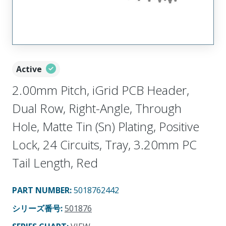
Active
2.00mm Pitch, iGrid PCB Header,
Dual Row, Right-Angle, Through
Hole, Matte Tin (Sn) Plating, Positive
Lock, 24 Circuits, Tray, 3.20mm PC
Tail Length, Red
PART NUMBER
:
5018762442
シリーズ番号
:
501876