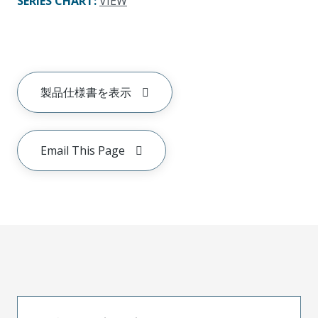
SERIES CHART
:
VIEW
製品仕様書を表示
Email This Page