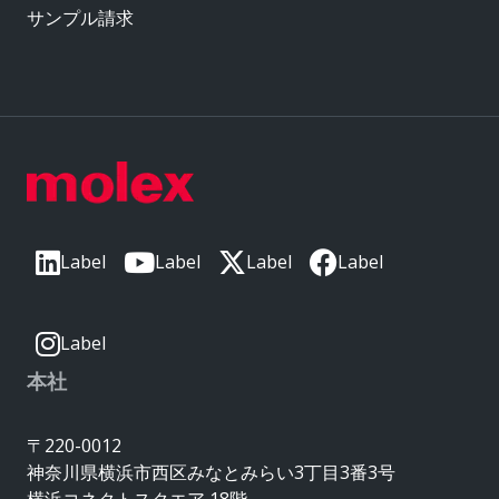
サンプル請求
Label
Label
Label
Label
Label
本社
〒220-0012
神奈川県横浜市西区みなとみらい3丁目3番3号
横浜コネクトスクエア 18階