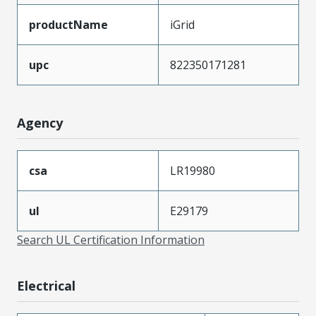
productName
iGrid
upc
822350171281
Agency
csa
LR19980
ul
E29179
Search UL Certification Information
Electrical