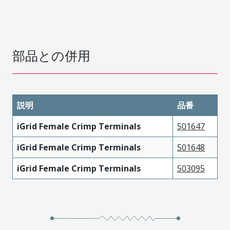
部品との併用
説明
品番
iGrid Female Crimp Terminals
501647
iGrid Female Crimp Terminals
501648
iGrid Female Crimp Terminals
503095