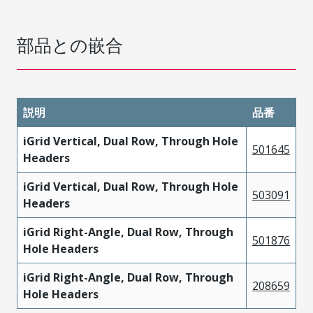
部品との嵌合
説明
品番
iGrid Vertical, Dual Row, Through Hole
501645
Headers
iGrid Vertical, Dual Row, Through Hole
503091
Headers
iGrid Right-Angle, Dual Row, Through
501876
Hole Headers
iGrid Right-Angle, Dual Row, Through
208659
Hole Headers