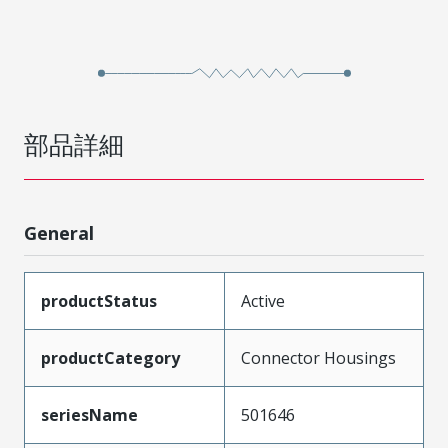
部品詳細
General
productStatus
Active
productCategory
Connector Housings
seriesName
501646