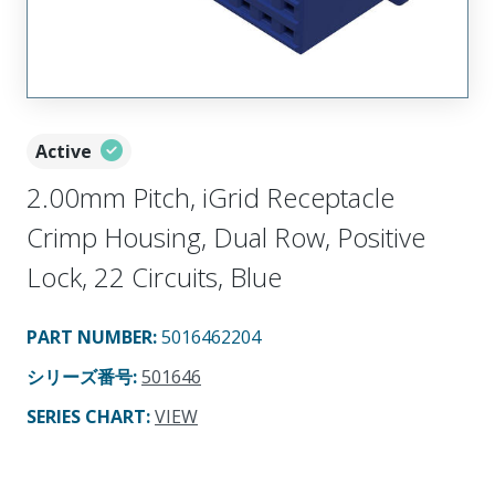
Active
2.00mm Pitch, iGrid Receptacle
Crimp Housing, Dual Row, Positive
Lock, 22 Circuits, Blue
PART NUMBER
:
5016462204
シリーズ番号
:
501646
SERIES CHART
:
VIEW