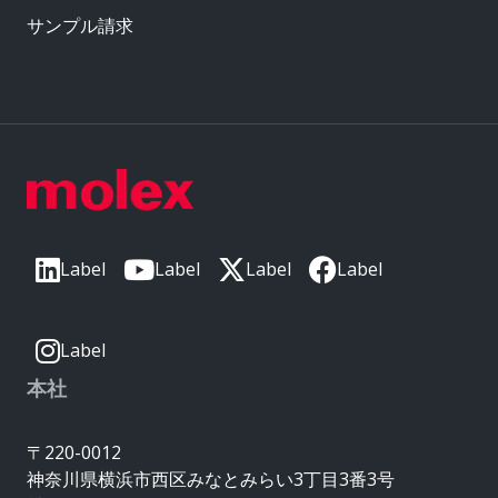
サンプル請求
Label
Label
Label
Label
Label
本社
〒220-0012
神奈川県横浜市西区みなとみらい3丁目3番3号