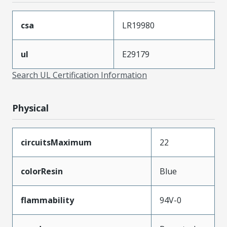
csa
LR19980
ul
E29179
Search UL Certification Information
Physical
circuitsMaximum
22
colorResin
Blue
flammability
94V-0