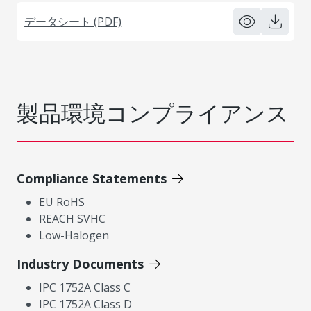
データシート (PDF)
製品環境コンプライアンス
Compliance Statements
EU RoHS
REACH SVHC
Low-Halogen
Industry Documents
IPC 1752A Class C
IPC 1752A Class D