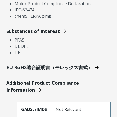
Molex Product Compliance Declaration
IEC-62474
chemSHERPA (xml)
Substances of Interest
PFAS
DBDPE
DP
EU RoHS適合証明書（モレックス書式）
Additional Product Compliance
Information
GADSL/IMDS
Not Relevant