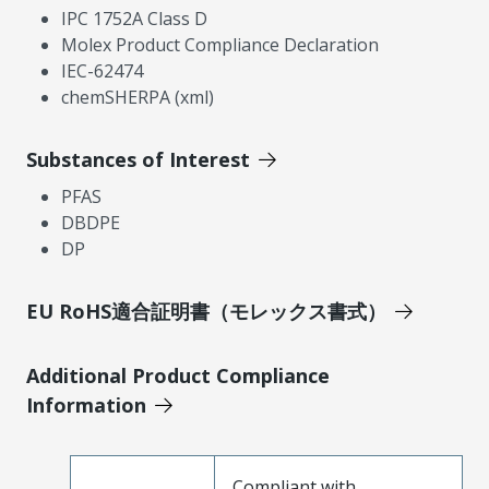
IPC 1752A Class D
Molex Product Compliance Declaration
IEC-62474
chemSHERPA (xml)
Substances of Interest
PFAS
DBDPE
DP
EU RoHS適合証明書（モレックス書式）
Additional Product Compliance
Information
Compliant with