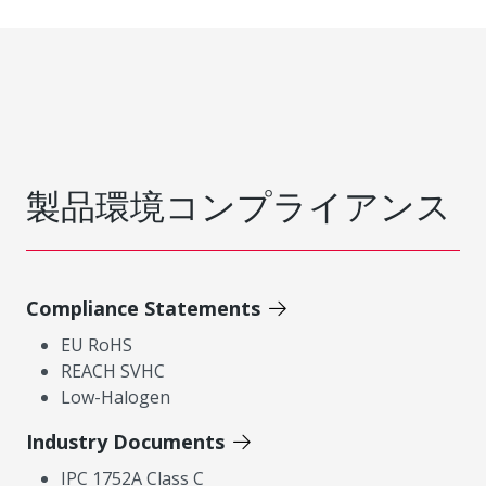
製品環境コンプライアンス
Compliance Statements
EU RoHS
REACH SVHC
Low-Halogen
Industry Documents
IPC 1752A Class C