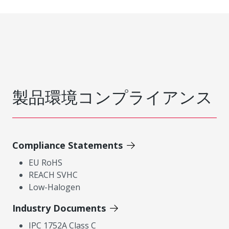
製品環境コンプライアンス
Compliance Statements
EU RoHS
REACH SVHC
Low-Halogen
Industry Documents
IPC 1752A Class C