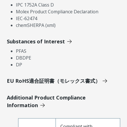
IPC 1752A Class D
Molex Product Compliance Declaration
IEC-62474
chemSHERPA (xml)
Substances of Interest
PFAS
DBDPE
DP
EU RoHS適合証明書（モレックス書式）
Additional Product Compliance
Information
Compliant with