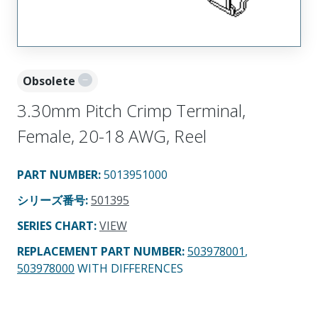
Obsolete
3.30mm Pitch Crimp Terminal,
Female, 20-18 AWG, Reel
PART NUMBER
:
5013951000
シリーズ番号
:
501395
SERIES CHART
:
VIEW
REPLACEMENT PART NUMBER
:
503978001
,
503978000
WITH DIFFERENCES