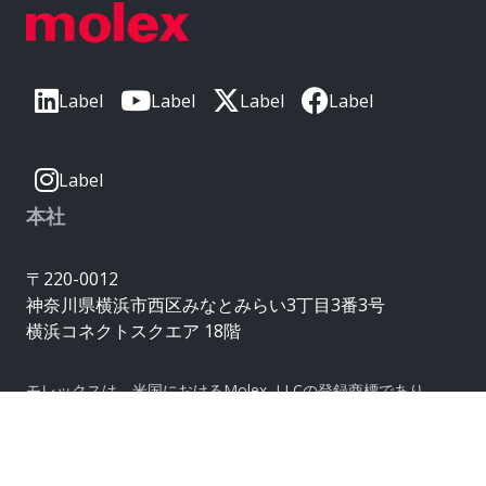
Label
Label
Label
Label
Label
本社
〒220-0012
神奈川県横浜市西区みなとみらい3丁目3番3号
横浜コネクトスクエア 18階
モレックスは、米国におけるMolex, LLCの登録商標であり、
その他の国でも登録されている場合があります。
ここに記載されているその他の商標はすべて、
それぞれの所有者に帰属します。© Copyright 2026