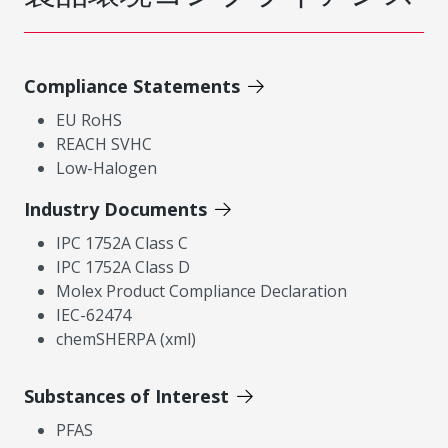
Compliance Statements
EU RoHS
REACH SVHC
Low-Halogen
Industry Documents
IPC 1752A Class C
IPC 1752A Class D
Molex Product Compliance Declaration
IEC-62474
chemSHERPA (xml)
Substances of Interest
PFAS