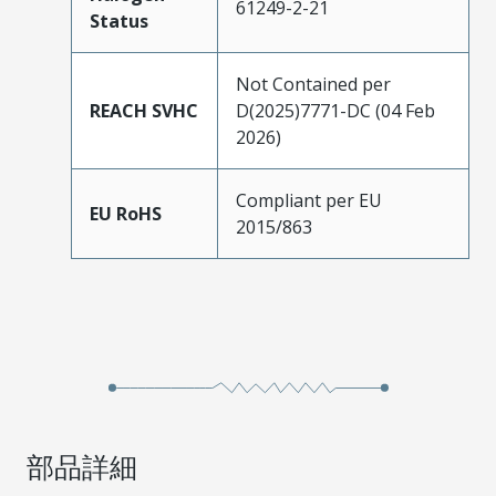
61249-2-21
Status
Not Contained per
REACH SVHC
D(2025)7771-DC (04 Feb
2026)
Compliant per EU
EU RoHS
2015/863
部品詳細