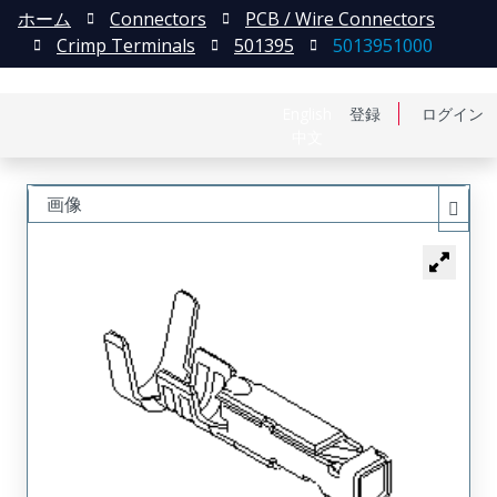
ホーム
Connectors
PCB / Wire Connectors
Crimp Terminals
501395
5013951000
English
登録
ログイン
中文
画像