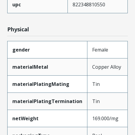
upc
822348810550
Physical
gender
Female
materialMetal
Copper Alloy
materialPlatingMating
Tin
materialPlatingTermination
Tin
netWeight
169.000/mg