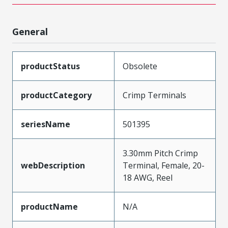
General
productStatus
Obsolete
productCategory
Crimp Terminals
seriesName
501395
3.30mm Pitch Crimp
webDescription
Terminal, Female, 20-
18 AWG, Reel
productName
N/A