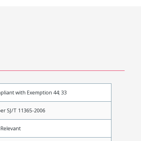
liant with Exemption 44; 33
er SJ/T 11365-2006
 Relevant