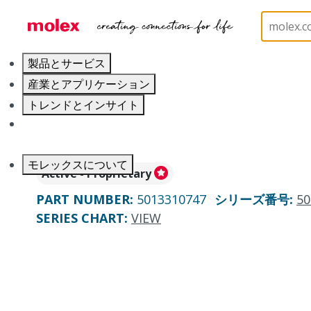
ホーム
Connectors
PCB / Wire Connectors
PC
製品とサービス
産業とアプリケーション
トレンドとインサイト
キャリア
モレックスについて
Active - Proprietary
PART NUMBER
:
5013310747
シリーズ番号
:
50
SERIES CHART
:
VIEW