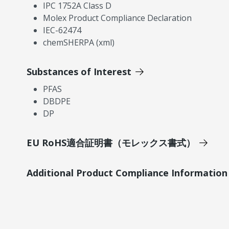
IPC 1752A Class D
Molex Product Compliance Declaration
IEC-62474
chemSHERPA (xml)
Substances of Interest
PFAS
DBDPE
DP
EU RoHS適合証明書（モレックス書式）
Additional Product Compliance Information