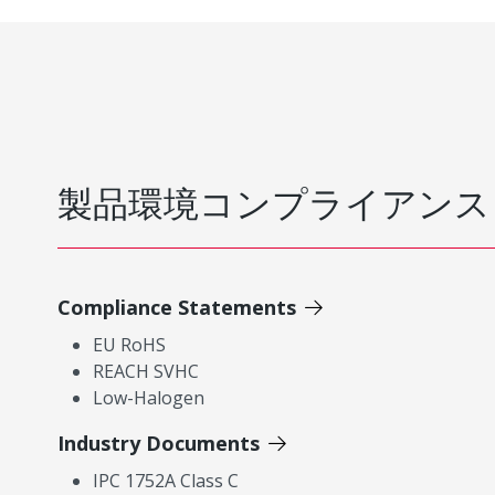
製品環境コンプライアンス
Compliance Statements
EU RoHS
REACH SVHC
Low-Halogen
Industry Documents
IPC 1752A Class C