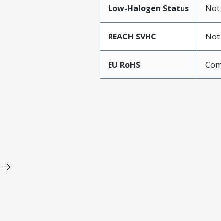
Low-Halogen Status
Not
REACH SVHC
Not
EU RoHS
Com