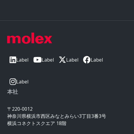
Label
Label
Label
Label
Label
本社
〒220-0012
神奈川県横浜市西区みなとみらい3丁目3番3号
横浜コネクトスクエア 18階