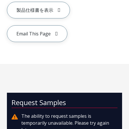
製品仕様書を表示
Email This Page
Request Samples
The ability to request samples is
temporarily unavailable. Please try again