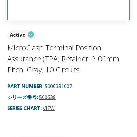
Active
MicroClasp Terminal Position
Assurance (TPA) Retainer, 2.00mm
Pitch, Gray, 10 Circuits
PART NUMBER
:
5006381007
シリーズ番号
:
500638
SERIES CHART
:
VIEW