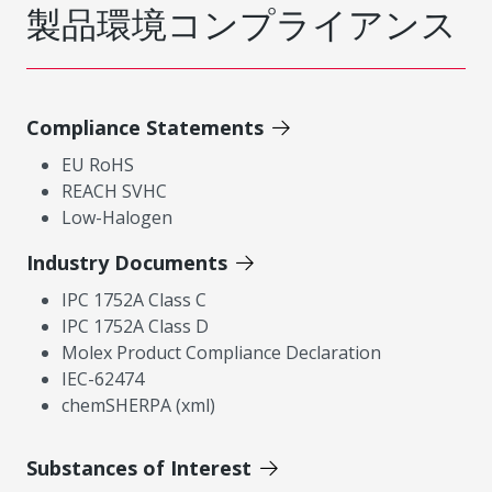
製品環境コンプライアンス
Compliance Statements
EU RoHS
REACH SVHC
Low-Halogen
Industry Documents
IPC 1752A Class C
IPC 1752A Class D
Molex Product Compliance Declaration
IEC-62474
chemSHERPA (xml)
Substances of Interest