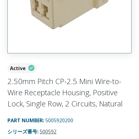
Active
2.50mm Pitch CP-2.5 Mini Wire-to-
Wire Receptacle Housing, Positive
Lock, Single Row, 2 Circuits, Natural
PART NUMBER
:
5005920200
シリーズ番号
:
500592