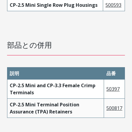
CP-2.5 Mini Single Row Plug Housings
500593
部品との併用
説明
品番
CP-2.5 Mini and CP-3.3 Female Crimp
50397
Terminals
CP-2.5 Mini Terminal Position
500817
Assurance (TPA) Retainers