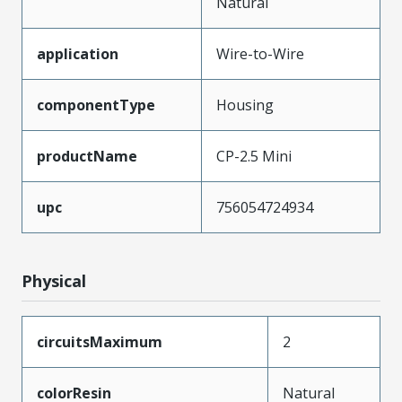
Natural
application
Wire-to-Wire
componentType
Housing
productName
CP-2.5 Mini
upc
756054724934
Physical
circuitsMaximum
2
colorResin
Natural