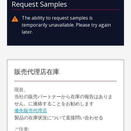
Request Samples
The ability to request samples is
temporarily unavailable. Please try again
later.
販売代理店在庫
現在、
当社の販売パートナーから在庫の報告はありま
せん。に連絡することをお勧めします
優先販売代理店
製品の在庫状況について直接問い合わせる
ご注意: