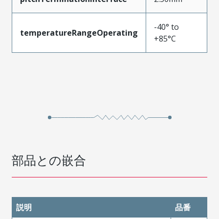
-40° to
temperatureRangeOperating
+85°C
部品との嵌合
説明
品番