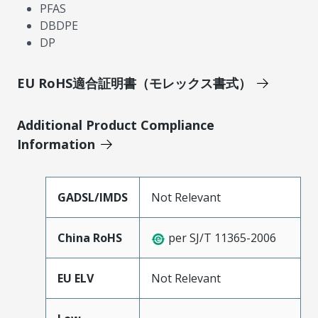
PFAS
DBDPE
DP
EU RoHS適合証明書（モレックス書式）
Additional Product Compliance
Information
GADSL/IMDS
Not Relevant
China RoHS
per SJ/T 11365-2006
EU ELV
Not Relevant