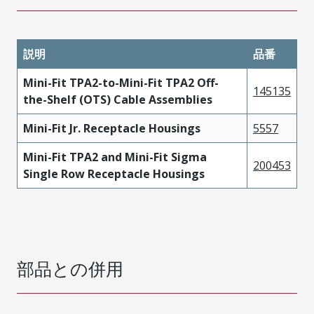
説明
品番
Mini-Fit TPA2-to-Mini-Fit TPA2 Off-
145135
the-Shelf (OTS) Cable Assemblies
Mini-Fit Jr. Receptacle Housings
5557
Mini-Fit TPA2 and Mini-Fit Sigma
200453
Single Row Receptacle Housings
部品との併用