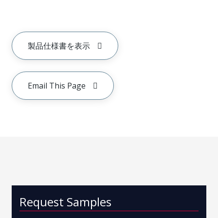
製品仕様書を表示
Email This Page
Request Samples