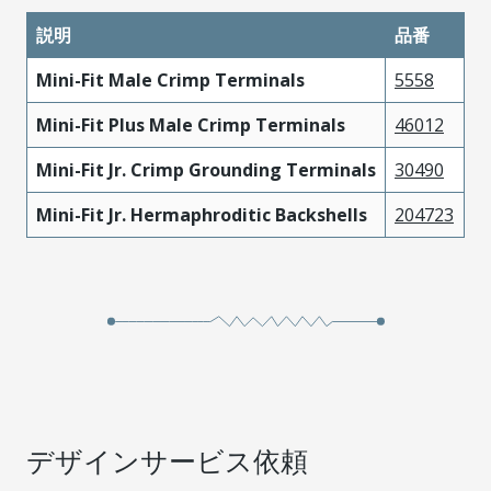
説明
品番
Mini-Fit Male Crimp Terminals
5558
Mini-Fit Plus Male Crimp Terminals
46012
Mini-Fit Jr. Crimp Grounding Terminals
30490
Mini-Fit Jr. Hermaphroditic Backshells
204723
デザインサービス依頼