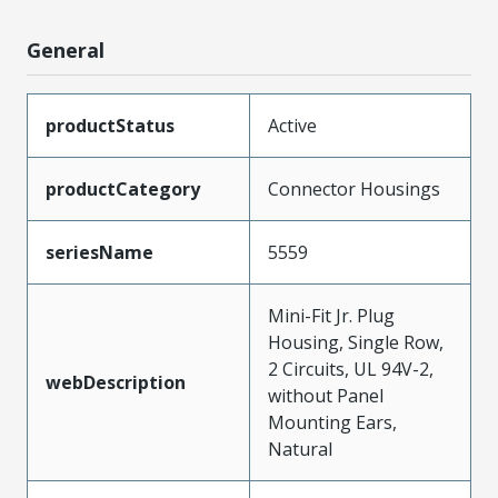
General
productStatus
Active
productCategory
Connector Housings
seriesName
5559
Mini-Fit Jr. Plug
Housing, Single Row,
2 Circuits, UL 94V-2,
webDescription
without Panel
Mounting Ears,
Natural