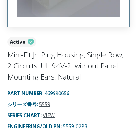
Active
Mini-Fit Jr. Plug Housing, Single Row,
2 Circuits, UL 94V-2, without Panel
Mounting Ears, Natural
PART NUMBER
:
469990656
シリーズ番号
:
5559
SERIES CHART
:
VIEW
ENGINEERING/OLD PN:
5559-02P3