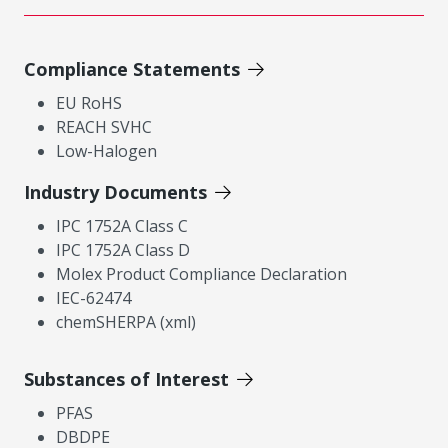
Compliance Statements
EU RoHS
REACH SVHC
Low-Halogen
Industry Documents
IPC 1752A Class C
IPC 1752A Class D
Molex Product Compliance Declaration
IEC-62474
chemSHERPA (xml)
Substances of Interest
PFAS
DBDPE