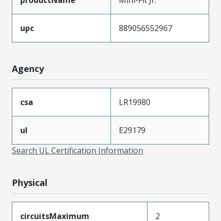
upc
889056552967
Agency
csa
LR19980
ul
E29179
Search UL Certification Information
Physical
circuitsMaximum
2