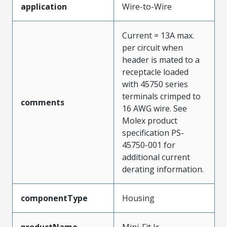
application
Wire-to-Wire
Current = 13A max.
per circuit when
header is mated to a
receptacle loaded
with 45750 series
terminals crimped to
comments
16 AWG wire. See
Molex product
specification PS-
45750-001 for
additional current
derating information.
componentType
Housing
productName
Mini-Fit Jr.