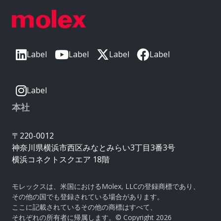
Label
Label
Label
Label
Label
本社
〒220-0012
神奈川県横浜市西区みなとみらい3丁目3番3号
横浜コネクトスクエア 18階
モレックスは、米国におけるMolex, LLCの登録商標であり、
その他の国でも登録されている場合があります。
ここに記載されているその他の商標はすべて、
それぞれの所有者に帰属します。© Copyright 2026