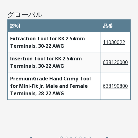
グローバル
説明
品番
Extraction Tool for KK 2.54mm
11030022
Terminals, 30-22 AWG
Insertion Tool for KK 2.54mm
638120000
Terminals, 30-22 AWG
PremiumGrade Hand Crimp Tool
for Mini-Fit Jr. Male and Female
638190800
Terminals, 28-22 AWG