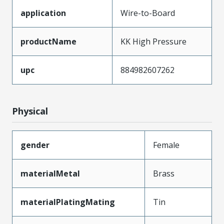
application
Wire-to-Board
productName
KK High Pressure
upc
884982607262
Physical
gender
Female
materialMetal
Brass
materialPlatingMating
Tin