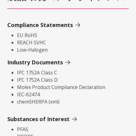
Compliance Statements
EU RoHS
REACH SVHC
Low-Halogen
Industry Documents
IPC 1752A Class C
IPC 1752A Class D
Molex Product Compliance Declaration
IEC-62474
chemSHERPA (xml)
Substances of Interest
PFAS