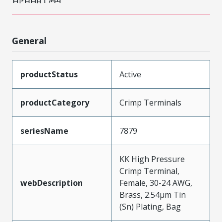
General
productStatus
Active
productCategory
Crimp Terminals
seriesName
7879
KK High Pressure
Crimp Terminal,
webDescription
Female, 30-24 AWG,
Brass, 2.54µm Tin
(Sn) Plating, Bag