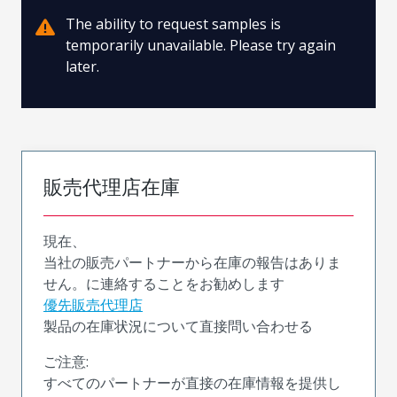
The ability to request samples is
temporarily unavailable. Please try again
later.
販売代理店在庫
現在、
当社の販売パートナーから在庫の報告はありま
せん。に連絡することをお勧めします
優先販売代理店
製品の在庫状況について直接問い合わせる
ご注意:
すべてのパートナーが直接の在庫情報を提供し