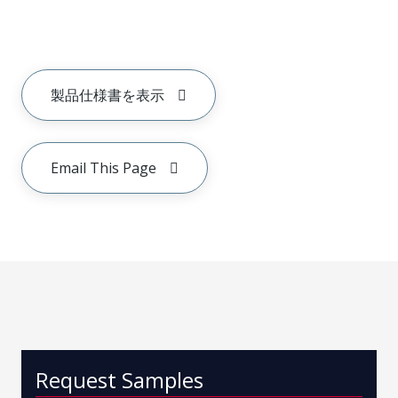
製品仕様書を表示
Email This Page
Request Samples