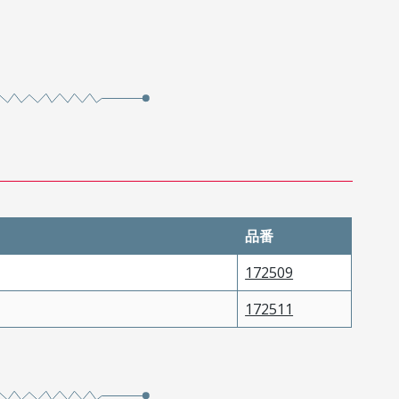
品番
172509
172511