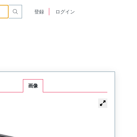
English
登録
ログイン
中文
画像