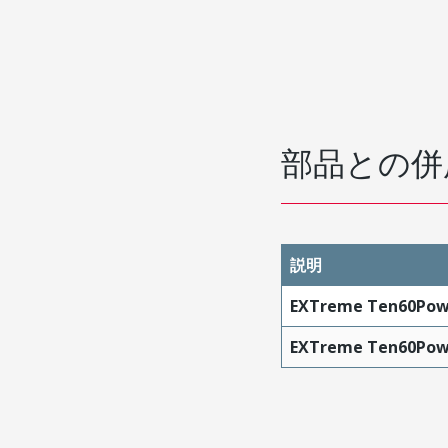
部品との併
説明
EXTreme Ten60Powe
EXTreme Ten60Powe