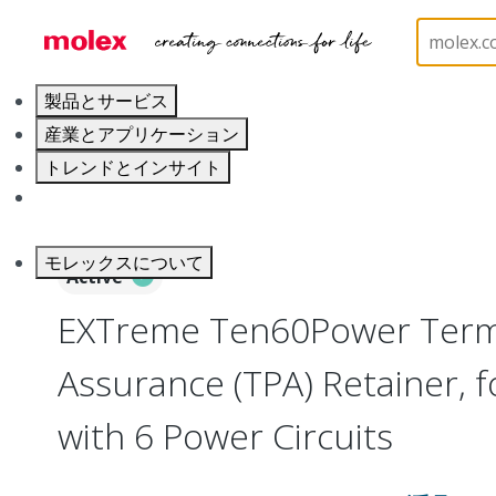
ホーム
Connectors
PCB / Wire Connectors
Co
製品とサービス
産業とアプリケーション
トレンドとインサイト
キャリア
モレックスについて
Active
EXTreme Ten60Power Termi
Assurance (TPA) Retainer, 
with 6 Power Circuits