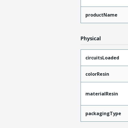
productName
Physical
circuitsLoaded
colorResin
materialResin
packagingType