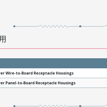
用
r Wire-to-Board Receptacle Housings
r Panel-to-Board Receptacle Housings