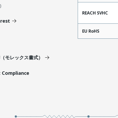
)
REACH SVHC
erest
EU RoHS
明書（モレックス書式）
t Compliance