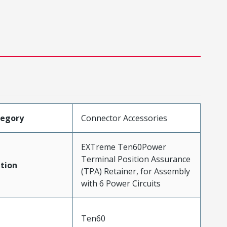
tegory
Connector Accessories
EXTreme Ten60Power
Terminal Position Assurance
tion
(TPA) Retainer, for Assembly
with 6 Power Circuits
Ten60