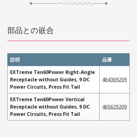
部品との嵌合
説明
品番
EXTreme Ten60Power Right-Angle
Receptacle without Guides, 9 DC
464369209
Power Circuits, Press Fit Tail
EXTreme Ten60Power Vertical
Receptacle without Guides, 9 DC
465629209
Power Circuits, Press Fit Tail