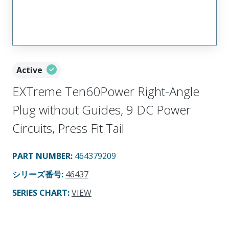
Active
EXTreme Ten60Power Right-Angle
Plug without Guides, 9 DC Power
Circuits, Press Fit Tail
PART NUMBER
:
464379209
シリーズ番号
:
46437
SERIES CHART
:
VIEW