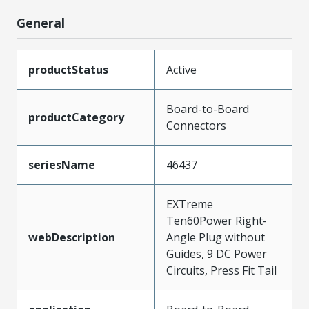
General
productStatus
Active
Board-to-Board
productCategory
Connectors
seriesName
46437
EXTreme
Ten60Power Right-
webDescription
Angle Plug without
Guides, 9 DC Power
Circuits, Press Fit Tail