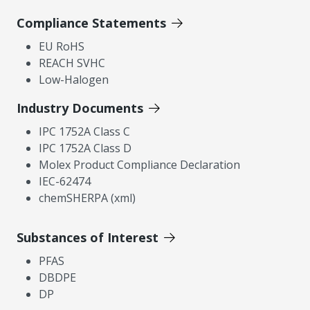
Compliance Statements
EU RoHS
REACH SVHC
Low-Halogen
Industry Documents
IPC 1752A Class C
IPC 1752A Class D
Molex Product Compliance Declaration
IEC-62474
chemSHERPA (xml)
Substances of Interest
PFAS
DBDPE
DP