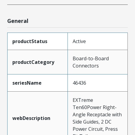
General
productStatus
Active
Board-to-Board
productCategory
Connectors
seriesName
46436
EXTreme
Ten60Power Right-
Angle Receptacle with
webDescription
Side Guides, 2 DC
Power Circuit, Press