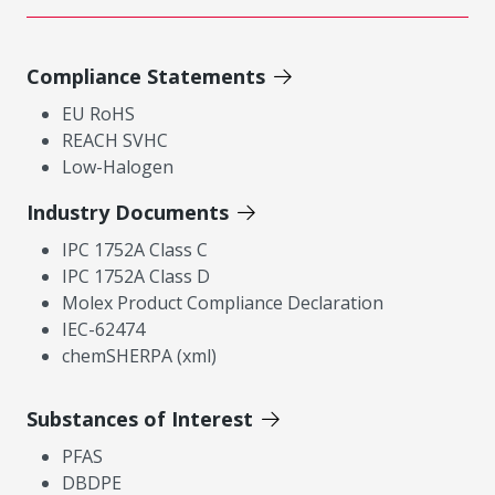
Compliance Statements
EU RoHS
REACH SVHC
Low-Halogen
Industry Documents
IPC 1752A Class C
IPC 1752A Class D
Molex Product Compliance Declaration
IEC-62474
chemSHERPA (xml)
Substances of Interest
PFAS
DBDPE