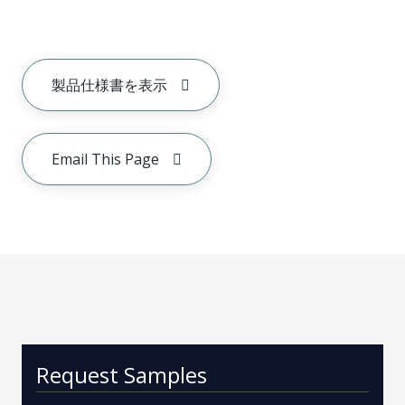
製品仕様書を表示
Email This Page
Request Samples