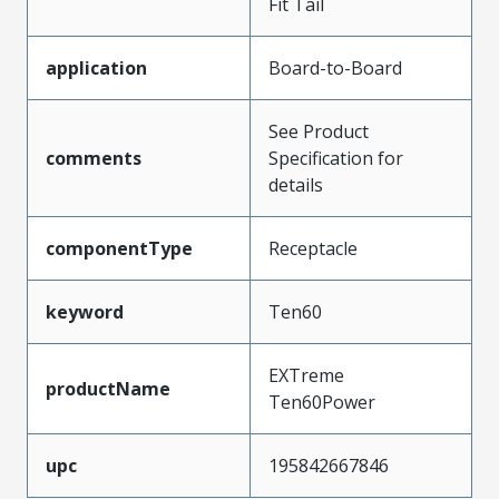
Fit Tail
application
Board-to-Board
See Product
comments
Specification for
details
componentType
Receptacle
keyword
Ten60
EXTreme
productName
Ten60Power
upc
195842667846