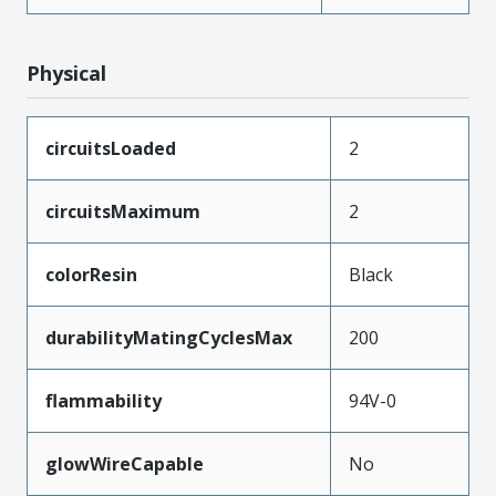
Physical
circuitsLoaded
2
circuitsMaximum
2
colorResin
Black
durabilityMatingCyclesMax
200
flammability
94V-0
glowWireCapable
No