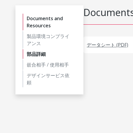
Documents
Documents and
Resources
製品環境コンプライ
アンス
データシート (PDF)
部品詳細
嵌合相手 / 使用相手
デザインサービス依
頼