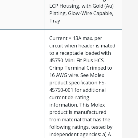
LCP Housing, with Gold (Au)
Plating, Glow-Wire Capable,
Tray
Current = 13A max. per
circuit when header is mated
to a receptacle loaded with
45750 Mini-Fit Plus HCS
Crimp Terminal Crimped to
16 AWG wire. See Molex
product specification PS-
45750-001 for additional
current de-rating
information. This Molex
product is manufactured
from material that has the
following ratings, tested by
independent agencies: a) A