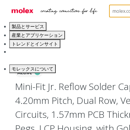
ホーム
Connectors
PCB / Wire Connectors
PC
製品とサービス
産業とアプリケーション
トレンドとインサイト
キャリア
モレックスについて
Active
Mini-Fit Jr. Reflow Solder 
4.20mm Pitch, Dual Row, Ver
Circuits, 1.57mm PCB Thick
Pegs, LCP Housing, with Gold