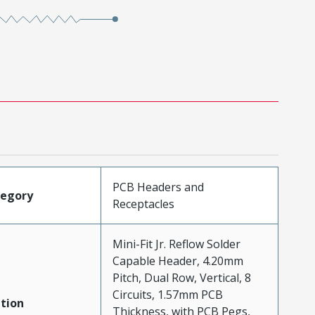
PCB Headers and
tegory
Receptacles
Mini-Fit Jr. Reflow Solder
Capable Header, 4.20mm
Pitch, Dual Row, Vertical, 8
Circuits, 1.57mm PCB
tion
Thickness, with PCB Pegs,