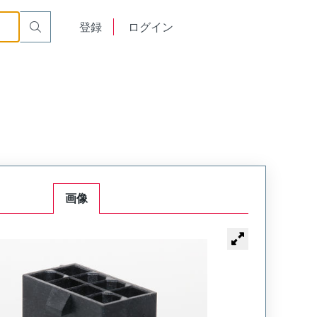
English
登録
ログイン
中文
画像