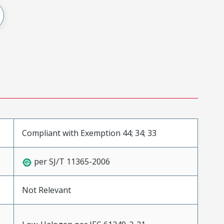
Compliant with Exemption 44; 34; 33
per SJ/T 11365-2006
Not Relevant