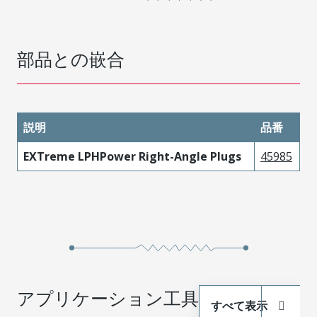
部品との嵌合
説明
品番
EXTreme LPHPower Right-Angle Plugs
45985
アプリケーション工具
すべて表示