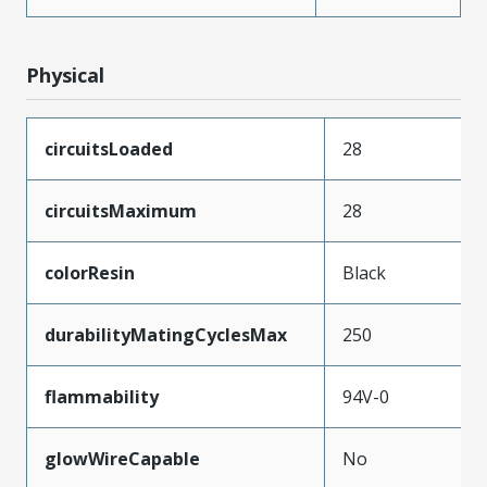
Physical
circuitsLoaded
28
circuitsMaximum
28
colorResin
Black
durabilityMatingCyclesMax
250
flammability
94V-0
glowWireCapable
No