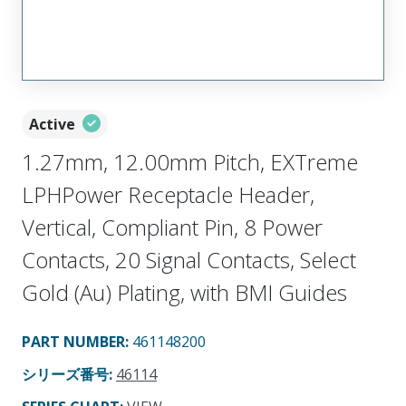
Active
1.27mm, 12.00mm Pitch, EXTreme
LPHPower Receptacle Header,
Vertical, Compliant Pin, 8 Power
Contacts, 20 Signal Contacts, Select
Gold (Au) Plating, with BMI Guides
PART NUMBER
:
461148200
シリーズ番号
:
46114