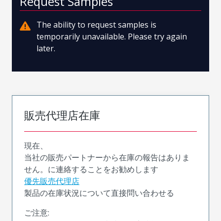
Request Samples
The ability to request samples is
temporarily unavailable. Please try again
later.
販売代理店在庫
現在、
当社の販売パートナーから在庫の報告はありま
せん。に連絡することをお勧めします
優先販売代理店
製品の在庫状況について直接問い合わせる
ご注意: