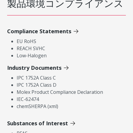
製品環境コンプライアンス
Compliance Statements
EU RoHS
REACH SVHC
Low-Halogen
Industry Documents
IPC 1752A Class C
IPC 1752A Class D
Molex Product Compliance Declaration
IEC-62474
chemSHERPA (xml)
Substances of Interest