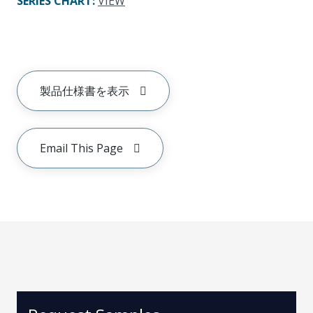
SERIES CHART
:
VIEW
製品仕様書を表示
Email This Page