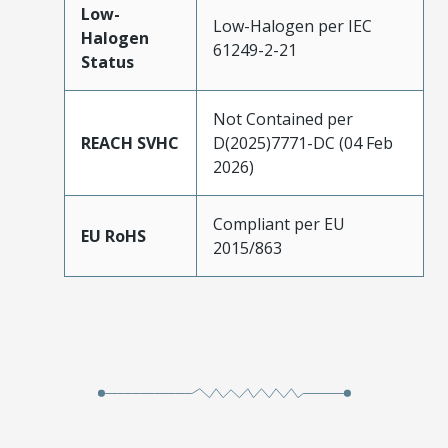
Low-
Low-Halogen per IEC
Halogen
61249-2-21
Status
Not Contained per
REACH SVHC
D(2025)7771-DC (04 Feb
2026)
Compliant per EU
EU RoHS
2015/863