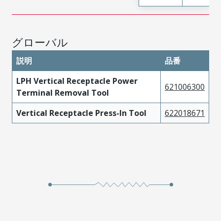
グローバル
説明
品番
LPH Vertical Receptacle Power
621006300
Terminal Removal Tool
Vertical Receptacle Press-In Tool
622018671