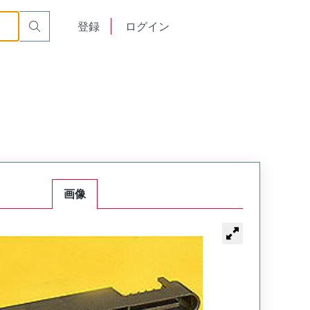
English
登録
ログイン
中文
画像