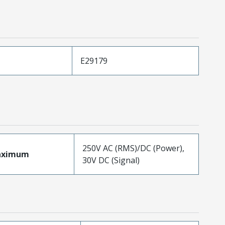
E29179
250V AC (RMS)/DC (Power),
aximum
30V DC (Signal)