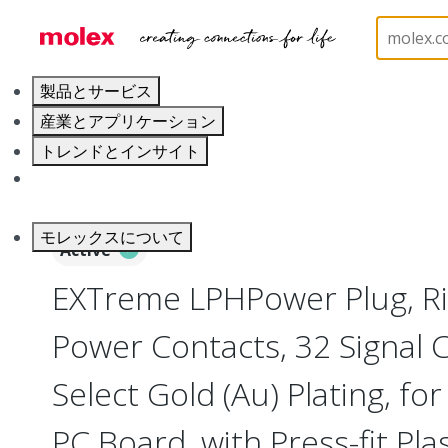
ホーム
Connectors
Board-to-Board Connectors
製品とサービス
産業とアプリケーション
トレンドとインサイト
キャリア
モレックスについて
Active
EXTreme LPHPower Plug, Ri
Power Contacts, 32 Signal 
Select Gold (Au) Plating, f
PC Board, with Press-fit Pla