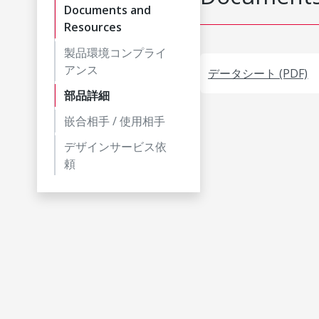
Documents and
Resources
製品環境コンプライ
アンス
データシート (PDF)
部品詳細
嵌合相手 / 使用相手
デザインサービス依
頼