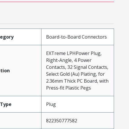
tegory
Board-to-Board Connectors
EXTreme LPHPower Plug,
Right-Angle, 4 Power
Contacts, 32 Signal Contacts,
tion
Select Gold (Au) Plating, for
2.36mm Thick PC Board, with
Press-fit Plastic Pegs
Type
Plug
822350777582