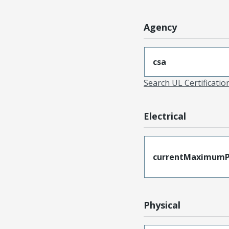
Agency
csa
Search UL Certificati
Electrical
currentMaximumP
Physical