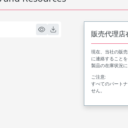
販売代理店
現在、当社の販売
に連絡することを
製品の在庫状況に
ご注意:
すべてのパートナ
せん。