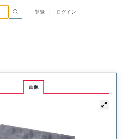
English
登録
ログイン
中文
画像