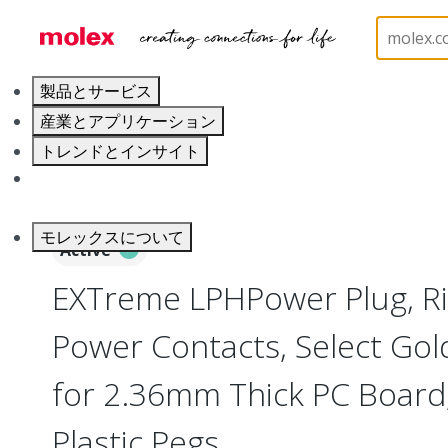
ホーム
Connectors
Board-to-Board Connectors
製品とサービス
産業とアプリケーション
トレンドとインサイト
キャリア
モレックスについて
Active
EXTreme LPHPower Plug, Ri
Power Contacts, Select Gold
for 2.36mm Thick PC Board, 
Plastic Pegs