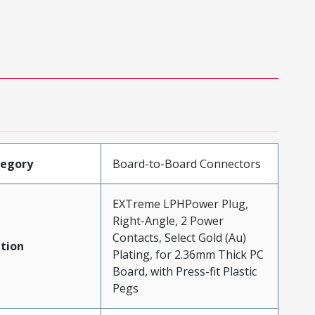
tegory
Board-to-Board Connectors
EXTreme LPHPower Plug,
Right-Angle, 2 Power
Contacts, Select Gold (Au)
tion
Plating, for 2.36mm Thick PC
Board, with Press-fit Plastic
Pegs