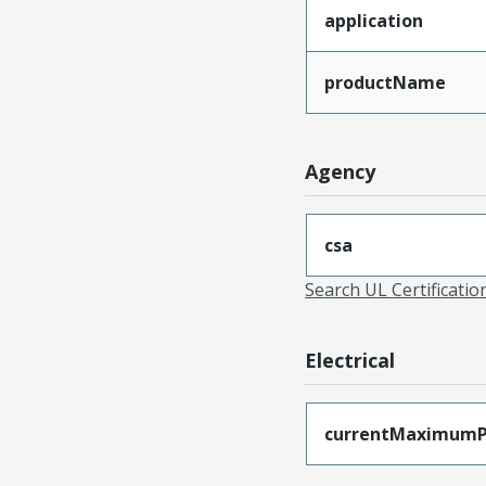
application
productName
Agency
csa
Search UL Certificati
Electrical
currentMaximumP