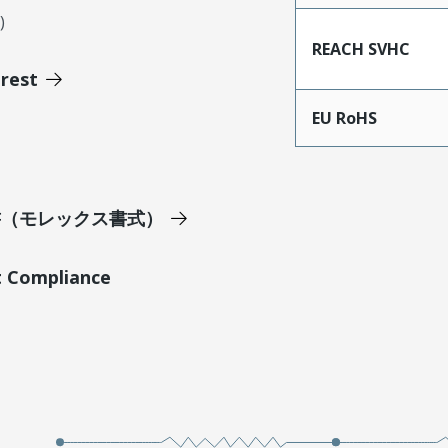
)
REACH SVHC
erest
EU RoHS
明書（モレックス書式）
t Compliance