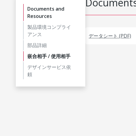
Documents
Documents and
Resources
製品環境コンプライ
アンス
データシート (PDF)
部品詳細
嵌合相手 / 使用相手
デザインサービス依
頼