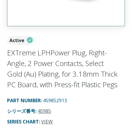
Active
EXTreme LPHPower Plug, Right-
Angle, 2 Power Contacts, Select
Gold (Au) Plating, for 3.18mm Thick
PC Board, with Press-fit Plastic Pegs
PART NUMBER
:
459852913
シリーズ番号
:
45985
SERIES CHART
:
VIEW