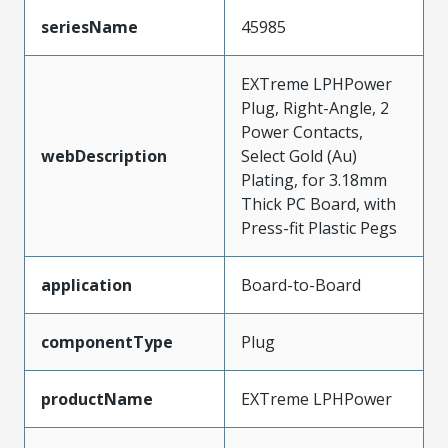
seriesName
45985
EXTreme LPHPower
Plug, Right-Angle, 2
Power Contacts,
webDescription
Select Gold (Au)
Plating, for 3.18mm
Thick PC Board, with
Press-fit Plastic Pegs
application
Board-to-Board
componentType
Plug
productName
EXTreme LPHPower