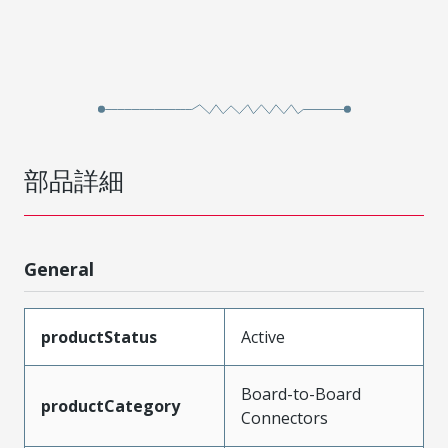
部品詳細
General
productStatus
Active
Board-to-Board
productCategory
Connectors