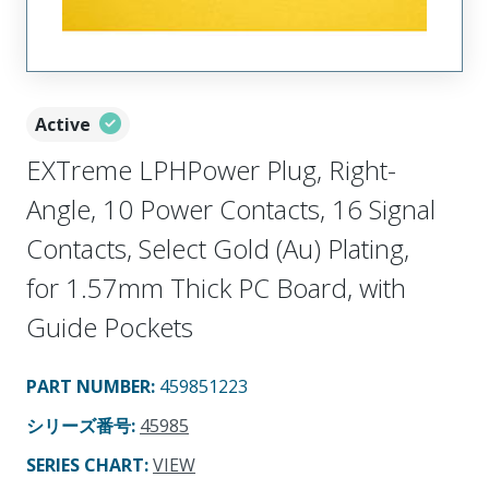
Active
EXTreme LPHPower Plug, Right-
Angle, 10 Power Contacts, 16 Signal
Contacts, Select Gold (Au) Plating,
for 1.57mm Thick PC Board, with
Guide Pockets
PART NUMBER
:
459851223
シリーズ番号
:
45985
SERIES CHART
:
VIEW