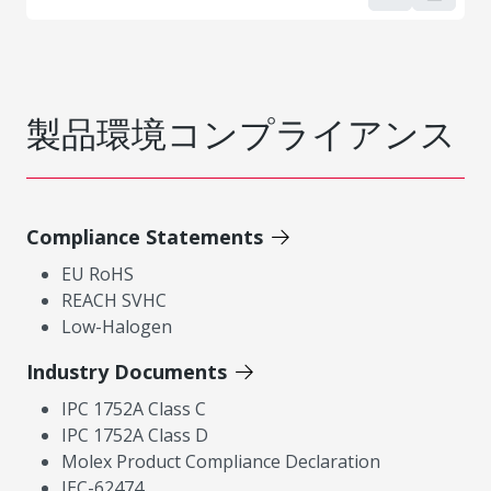
製品環境コンプライアンス
Compliance Statements
EU RoHS
REACH SVHC
Low-Halogen
Industry Documents
IPC 1752A Class C
IPC 1752A Class D
Molex Product Compliance Declaration
IEC-62474