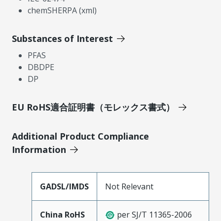
chemSHERPA (xml)
Substances of Interest
PFAS
DBDPE
DP
EU RoHS適合証明書（モレックス書式）
Additional Product Compliance
Information
GADSL/IMDS
Not Relevant
China RoHS
per SJ/T 11365-2006