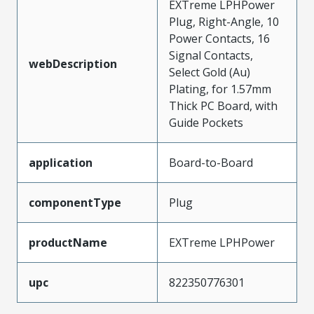
EXTreme LPHPower
Plug, Right-Angle, 10
Power Contacts, 16
Signal Contacts,
webDescription
Select Gold (Au)
Plating, for 1.57mm
Thick PC Board, with
Guide Pockets
application
Board-to-Board
componentType
Plug
productName
EXTreme LPHPower
upc
822350776301