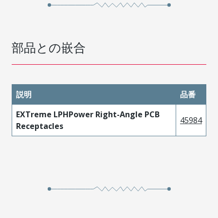
部品との嵌合
説明
品番
EXTreme LPHPower Right-Angle PCB
45984
Receptacles