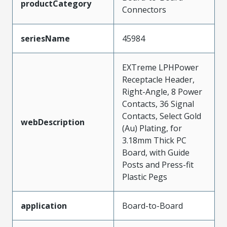
productCategory
Connectors
seriesName
45984
EXTreme LPHPower
Receptacle Header,
Right-Angle, 8 Power
Contacts, 36 Signal
Contacts, Select Gold
webDescription
(Au) Plating, for
3.18mm Thick PC
Board, with Guide
Posts and Press-fit
Plastic Pegs
application
Board-to-Board