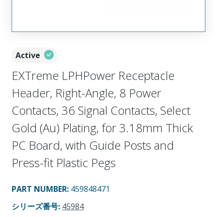
Active
EXTreme LPHPower Receptacle
Header, Right-Angle, 8 Power
Contacts, 36 Signal Contacts, Select
Gold (Au) Plating, for 3.18mm Thick
PC Board, with Guide Posts and
Press-fit Plastic Pegs
PART NUMBER
:
459848471
シリーズ番号
:
45984