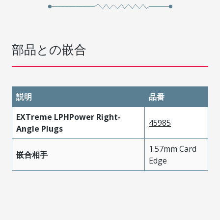
部品との嵌合
説明
品番
EXTreme LPHPower Right-
45985
Angle Plugs
1.57mm Card
嵌合相手
Edge