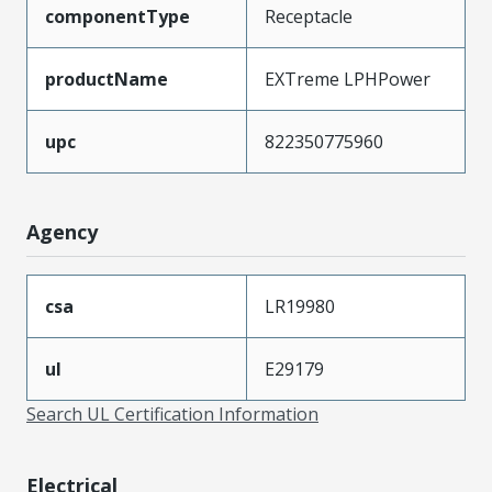
componentType
Receptacle
productName
EXTreme LPHPower
upc
822350775960
Agency
csa
LR19980
ul
E29179
Search UL Certification Information
Electrical