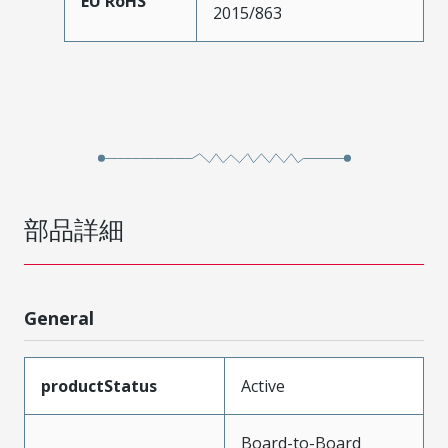
EU RoHS
2015/863
部品詳細
General
productStatus
Active
Board-to-Board