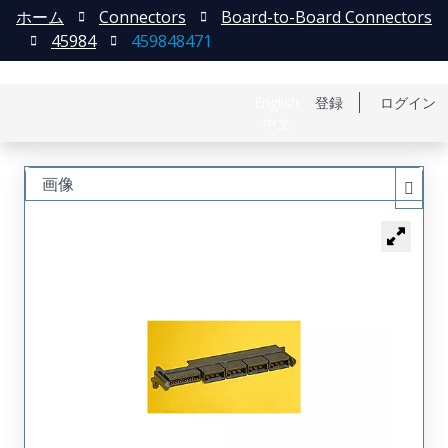
ホーム
Connectors
Board-to-Board Connectors
45984
459848471
English
登録
ログイン
中文
画像