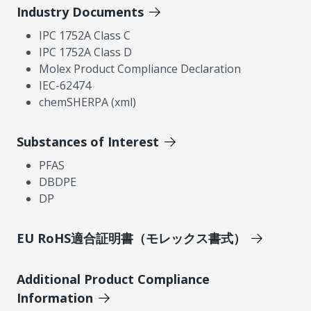
Industry Documents
IPC 1752A Class C
IPC 1752A Class D
Molex Product Compliance Declaration
IEC-62474
chemSHERPA (xml)
Substances of Interest
PFAS
DBDPE
DP
EU RoHS適合証明書（モレックス書式）
Additional Product Compliance
Information