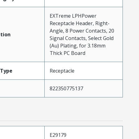
EXTreme LPHPower
Receptacle Header, Right-
Angle, 8 Power Contacts, 20
tion
Signal Contacts, Select Gold
(Au) Plating, for 3.18mm
Thick PC Board
Type
Receptacle
822350775137
E29179