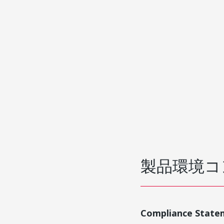
製品環境コ
Compliance State