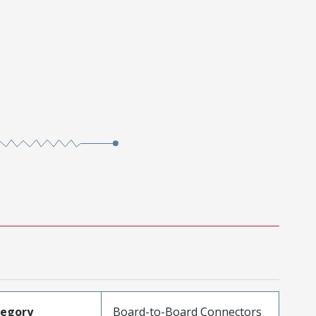
tegory
Board-to-Board Connectors