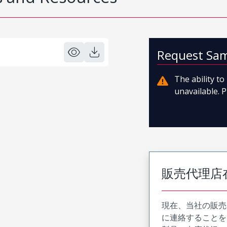
Request Sa
The ability t
unavailable. P
販売代理店
現在、当社の販売
に連絡することを