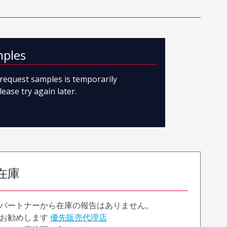
mples
o request samples is temporarily
lease try again later.
在庫
パートナーから在庫の報告はありません。
お勧めします
優先販売代理店