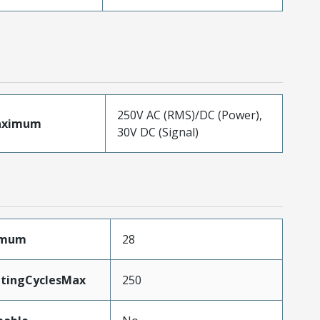
250V AC (RMS)/DC (Power),
aximum
30V DC (Signal)
imum
28
atingCyclesMax
250