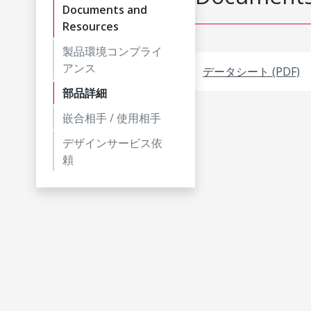
Documents and
Resources
製品環境コンプライ
アンス
データシート (PDF)
部品詳細
嵌合相手 / 使用相手
デザインサービス依
頼