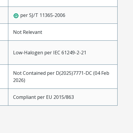
per SJ/T 11365-2006
Not Relevant
Low-Halogen per IEC 61249-2-21
Not Contained per D(2025)7771-DC (04 Feb
2026)
Compliant per EU 2015/863