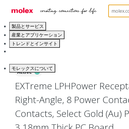
ホーム
Connectors
Board-to-Board Connectors
製品とサービス
産業とアプリケーション
トレンドとインサイト
キャリア
モレックスについて
Active
EXTreme LPHPower Recepta
Right-Angle, 8 Power Contac
Contacts, Select Gold (Au) P
3.18mm Thick PC Board