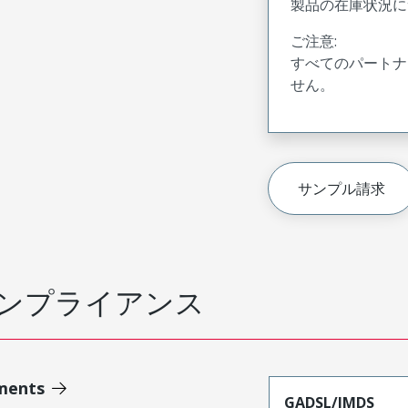
製品の在庫状況に
ご注意:
すべてのパートナ
せん。
サンプル請求
ンプライアンス
ments
GADSL/IMDS