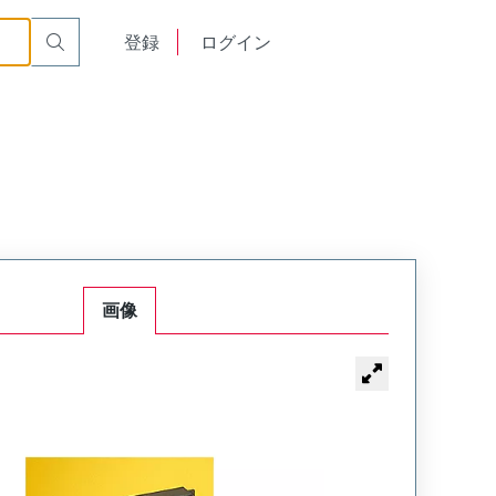
English
登録
ログイン
中文
画像