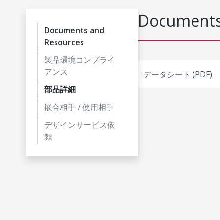
Documents
Documents and
Resources
製品環境コンプライ
アンス
データシート (PDF)
部品詳細
嵌合相手 / 使用相手
デザインサービス依
頼