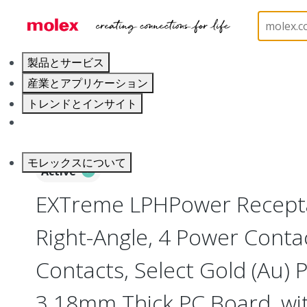
ホーム
Connectors
Board-to-Board Connectors
製品とサービス
産業とアプリケーション
トレンドとインサイト
キャリア
モレックスについて
Active
EXTreme LPHPower Recepta
Right-Angle, 4 Power Contac
Contacts, Select Gold (Au) P
3.18mm Thick PC Board, wit