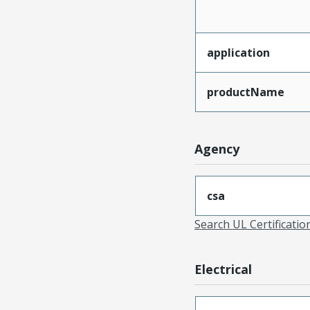
application
productName
Agency
csa
Search UL Certificati
Electrical