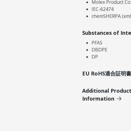
Molex Product Co
IEC-62474
chemSHERPA (xml
Substances of Int
PFAS
DBDPE
DP
EU RoHS適合証
Additional Produc
Information