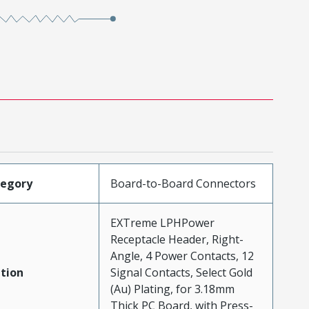
tegory
Board-to-Board Connectors
EXTreme LPHPower
Receptacle Header, Right-
Angle, 4 Power Contacts, 12
tion
Signal Contacts, Select Gold
(Au) Plating, for 3.18mm
Thick PC Board, with Press-