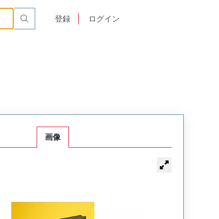
English
登録
ログイン
中文
画像