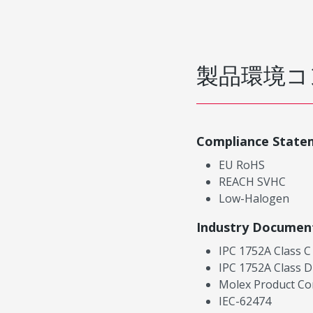
製品環境コ
Compliance State
EU RoHS
REACH SVHC
Low-Halogen
Industry Documen
IPC 1752A Class C
IPC 1752A Class D
Molex Product Co
IEC-62474