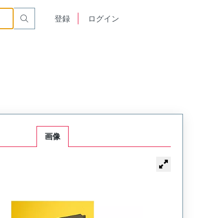
English
登録
ログイン
中文
画像