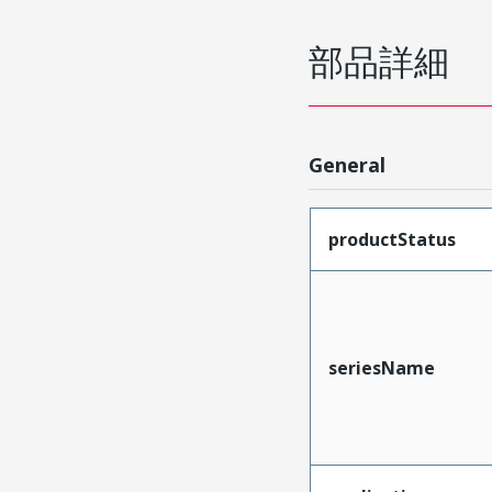
部品詳細
General
productStatus
seriesName