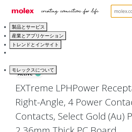
ホーム
Connectors
Board-to-Board Connectors
製品とサービス
産業とアプリケーション
トレンドとインサイト
キャリア
モレックスについて
Active
EXTreme LPHPower Recepta
Right-Angle, 4 Power Contac
Contacts, Select Gold (Au) P
2.36mm Thick PC Board