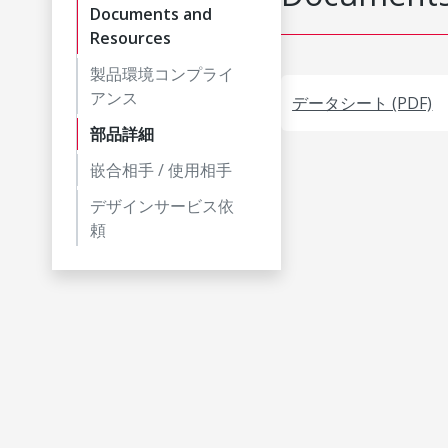
Documents and
Resources
製品環境コンプライ
アンス
データシート (PDF)
部品詳細
嵌合相手 / 使用相手
デザインサービス依
頼