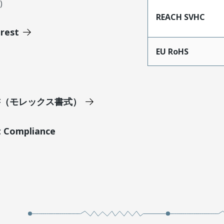
)
REACH SVHC
erest
EU RoHS
明書（モレックス書式）
t Compliance