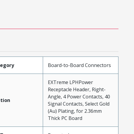
tegory
Board-to-Board Connectors
EXTreme LPHPower
Receptacle Header, Right-
Angle, 4 Power Contacts, 40
tion
Signal Contacts, Select Gold
(Au) Plating, for 2.36mm
Thick PC Board