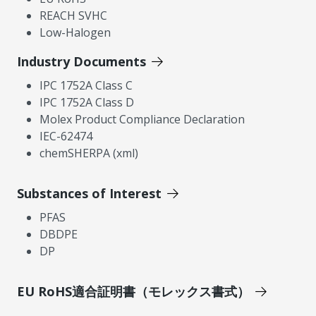
REACH SVHC
Low-Halogen
Industry Documents
IPC 1752A Class C
IPC 1752A Class D
Molex Product Compliance Declaration
IEC-62474
chemSHERPA (xml)
Substances of Interest
PFAS
DBDPE
DP
EU RoHS適合証明書（モレックス書式）