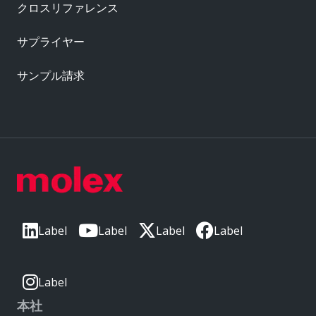
クロスリファレンス
サプライヤー
サンプル請求
Label
Label
Label
Label
Label
本社