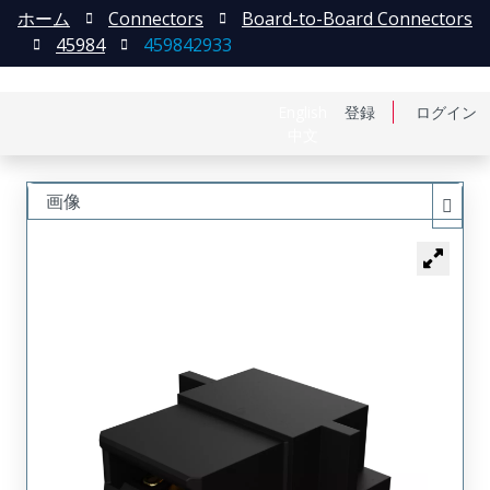
ホーム
Connectors
Board-to-Board Connectors
45984
459842933
English
登録
ログイン
中文
画像