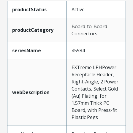
productStatus
Active
Board-to-Board
productCategory
Connectors
seriesName
45984
EXTreme LPHPower
Receptacle Header,
Right-Angle, 2 Power
Contacts, Select Gold
webDescription
(Au) Plating, for
1.57mm Thick PC
Board, with Press-fit
Plastic Pegs