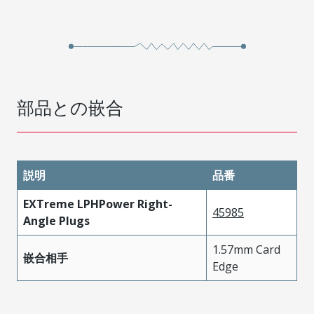
部品との嵌合
説明
品番
EXTreme LPHPower Right-
45985
Angle Plugs
1.57mm Card
嵌合相手
Edge