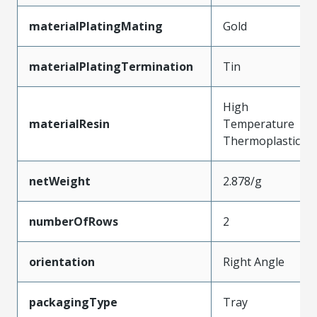
materialPlatingMating
Gold
materialPlatingTermination
Tin
High
materialResin
Temperature
Thermoplastic
netWeight
2.878/g
numberOfRows
2
orientation
Right Angle
packagingType
Tray