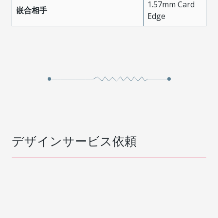
1.57mm Card
嵌合相手
Edge
デザインサービス依頼