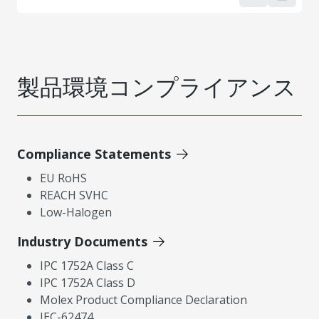
製品環境コンプライアンス
Compliance Statements
EU RoHS
REACH SVHC
Low-Halogen
Industry Documents
IPC 1752A Class C
IPC 1752A Class D
Molex Product Compliance Declaration
IEC-62474