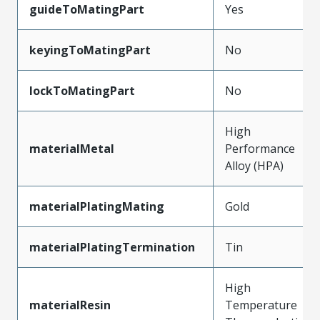
guideToMatingPart
Yes
keyingToMatingPart
No
lockToMatingPart
No
High
materialMetal
Performance
Alloy (HPA)
materialPlatingMating
Gold
materialPlatingTermination
Tin
High
materialResin
Temperature