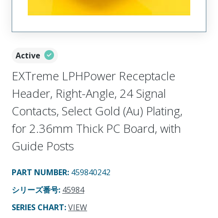
Active
EXTreme LPHPower Receptacle
Header, Right-Angle, 24 Signal
Contacts, Select Gold (Au) Plating,
for 2.36mm Thick PC Board, with
Guide Posts
PART NUMBER
:
459840242
シリーズ番号
:
45984
SERIES CHART
:
VIEW