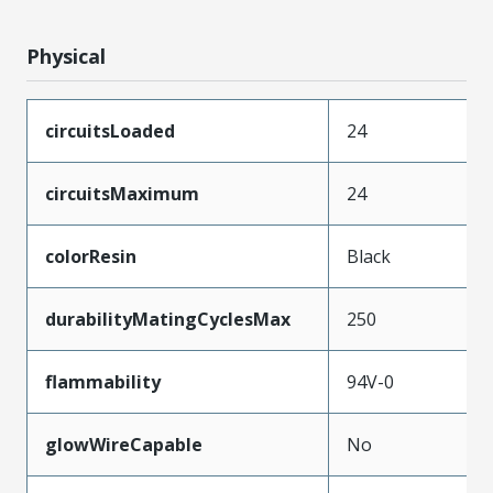
Physical
circuitsLoaded
24
circuitsMaximum
24
colorResin
Black
durabilityMatingCyclesMax
250
flammability
94V-0
glowWireCapable
No