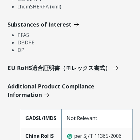
chemSHERPA (xml)
Substances of Interest
PFAS
DBDPE
DP
EU RoHS適合証明書（モレックス書式）
Additional Product Compliance
Information
GADSL/IMDS
Not Relevant
China RoHS
per SJ/T 11365-2006