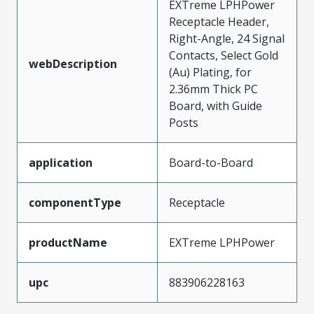
EXTreme LPHPower
Receptacle Header,
Right-Angle, 24 Signal
Contacts, Select Gold
webDescription
(Au) Plating, for
2.36mm Thick PC
Board, with Guide
Posts
application
Board-to-Board
componentType
Receptacle
productName
EXTreme LPHPower
upc
883906228163