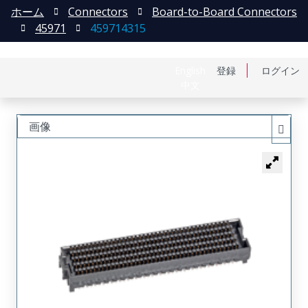
ホーム
Connectors
Board-to-Board Connectors
45971
459714315
English
登録
ログイン
中文
画像