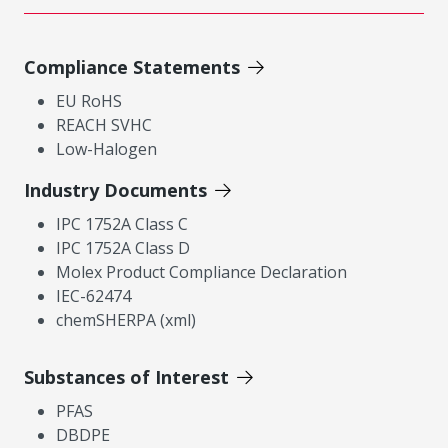
Compliance Statements
EU RoHS
REACH SVHC
Low-Halogen
Industry Documents
IPC 1752A Class C
IPC 1752A Class D
Molex Product Compliance Declaration
IEC-62474
chemSHERPA (xml)
Substances of Interest
PFAS
DBDPE