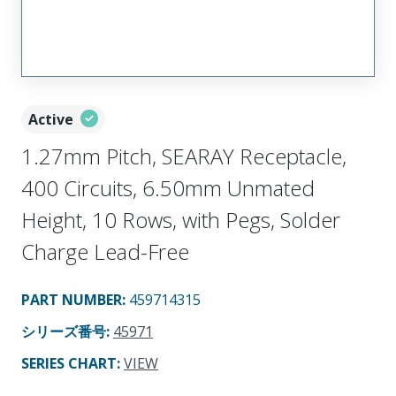
Active
1.27mm Pitch, SEARAY Receptacle,
400 Circuits, 6.50mm Unmated
Height, 10 Rows, with Pegs, Solder
Charge Lead-Free
PART NUMBER
:
459714315
シリーズ番号
:
45971
SERIES CHART
:
VIEW