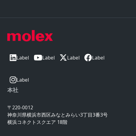
Label
Label
Label
Label
Label
本社
〒220-0012
神奈川県横浜市西区みなとみらい3丁目3番3号
横浜コネクトスクエア 18階