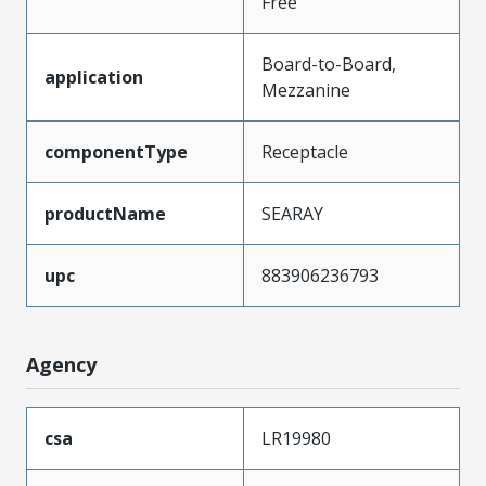
Free
Board-to-Board,
application
Mezzanine
componentType
Receptacle
productName
SEARAY
upc
883906236793
Agency
csa
LR19980