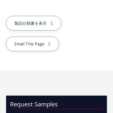
製品仕様書を表示
Email This Page
Request Samples