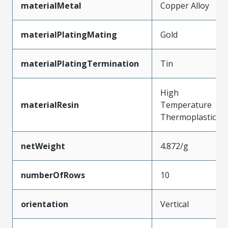
materialMetal
Copper Alloy
materialPlatingMating
Gold
materialPlatingTermination
Tin
High
materialResin
Temperature
Thermoplastic
netWeight
4.872/g
numberOfRows
10
orientation
Vertical