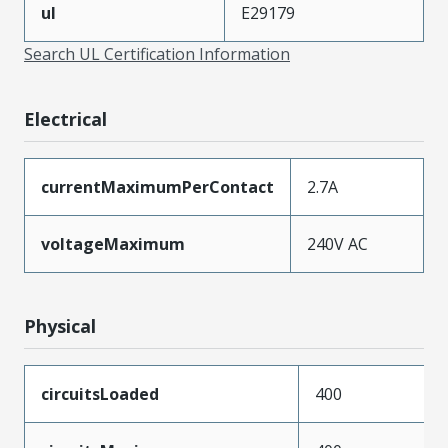
ul
E29179
Search UL Certification Information
Electrical
currentMaximumPerContact
2.7A
voltageMaximum
240V AC
Physical
circuitsLoaded
400