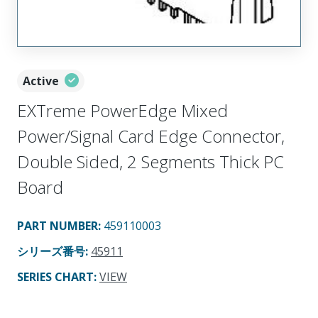
Active
EXTreme PowerEdge Mixed
Power/Signal Card Edge Connector,
Double Sided, 2 Segments Thick PC
Board
PART NUMBER
:
459110003
シリーズ番号
:
45911
SERIES CHART
:
VIEW