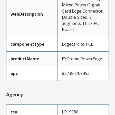
Mixed Power/Signal
Card Edge Connector,
webDescription
Double Sided, 2
Segments Thick PC
Board
componentType
Edgecard to PCB
productName
EXTreme PowerEdge
upc
822350709453
Agency
csa
LR19980