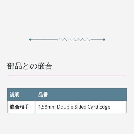
部品との嵌合
説明
品番
嵌合相手
1.58mm Double Sided Card Edge