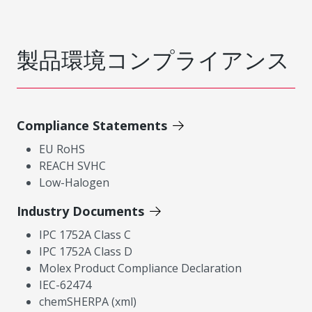
製品環境コンプライアンス
Compliance Statements
EU RoHS
REACH SVHC
Low-Halogen
Industry Documents
IPC 1752A Class C
IPC 1752A Class D
Molex Product Compliance Declaration
IEC-62474
chemSHERPA (xml)