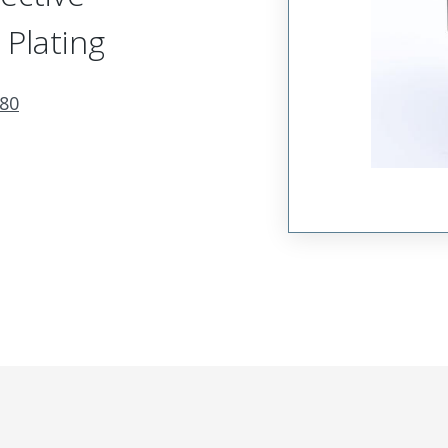
 Plating
80