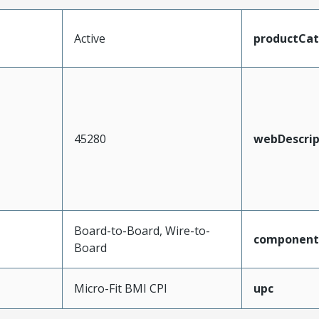
Active
productCa
45280
webDescrip
Board-to-Board, Wire-to-
component
Board
Micro-Fit BMI CPI
upc