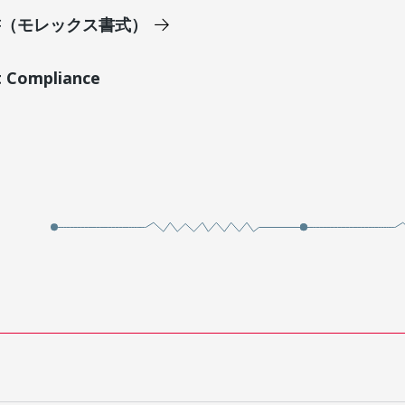
明書（モレックス書式）
t Compliance