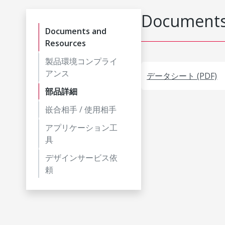
Documents
Documents and
Resources
製品環境コンプライ
アンス
データシート (PDF)
部品詳細
嵌合相手 / 使用相手
アプリケーション工
具
デザインサービス依
頼