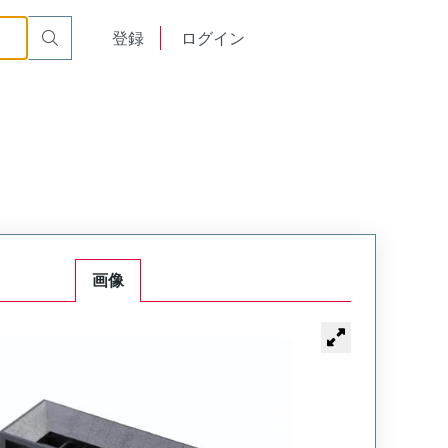
English
登録
ログイン
中文
画像