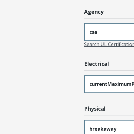
Agency
csa
Search UL Certificati
Electrical
currentMaximumP
Physical
breakaway