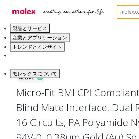
ホーム
Connectors
PCB / Wire Connectors
PC
製品とサービス
産業とアプリケーション
トレンドとインサイト
キャリア
モレックスについて
Active
Micro-Fit BMI CPI Complian
Blind Mate Interface, Dual R
16 Circuits, PA Polyamide N
94V-0, 0.38µm Gold (Au) Sel