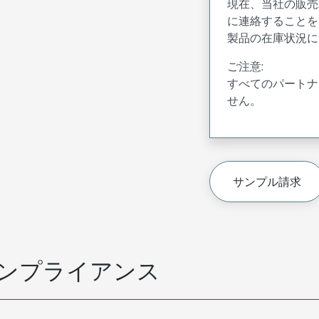
現在、当社の販売
に連絡することを
製品の在庫状況に
ご注意:
すべてのパートナ
せん。
サンプル請求
ンプライアンス