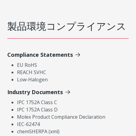
製品環境コンプライアンス
Compliance Statements
EU RoHS
REACH SVHC
Low-Halogen
Industry Documents
IPC 1752A Class C
IPC 1752A Class D
Molex Product Compliance Declaration
IEC-62474
chemSHERPA (xml)