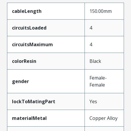
cableLength
150.00mm
circuitsLoaded
4
circuitsMaximum
4
colorResin
Black
Female-
gender
Female
lockToMatingPart
Yes
materialMetal
Copper Alloy