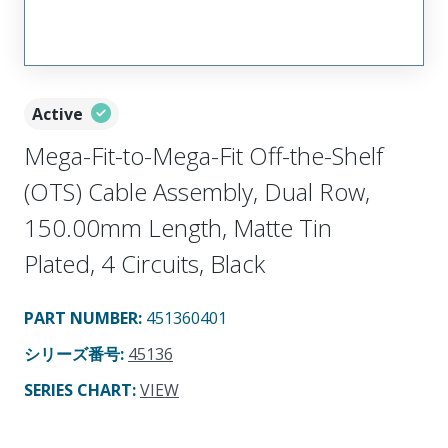
Active
Mega-Fit-to-Mega-Fit Off-the-Shelf
(OTS) Cable Assembly, Dual Row,
150.00mm Length, Matte Tin
Plated, 4 Circuits, Black
PART NUMBER
:
451360401
シリーズ番号
:
45136
SERIES CHART
:
VIEW