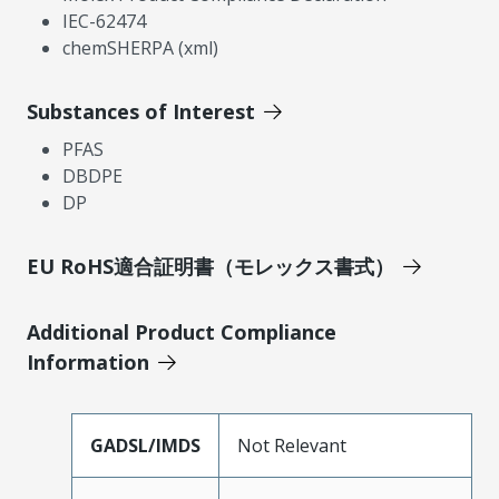
IEC-62474
chemSHERPA (xml)
Substances of Interest
PFAS
DBDPE
DP
EU RoHS適合証明書（モレックス書式）
Additional Product Compliance
Information
GADSL/IMDS
Not Relevant