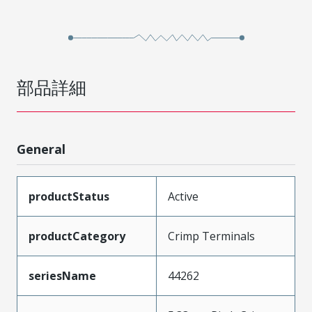
部品詳細
General
productStatus
Active
productCategory
Crimp Terminals
seriesName
44262