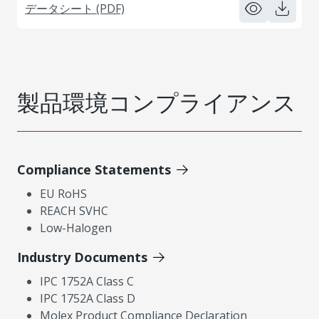
データシート (PDF)
製品環境コンプライアンス
Compliance Statements
EU RoHS
REACH SVHC
Low-Halogen
Industry Documents
IPC 1752A Class C
IPC 1752A Class D
Molex Product Compliance Declaration