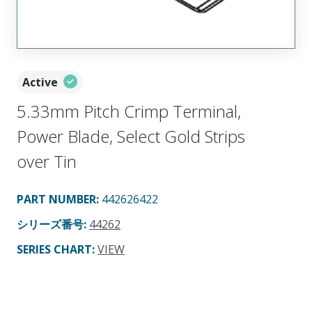
Active
5.33mm Pitch Crimp Terminal,
Power Blade, Select Gold Strips
over Tin
PART NUMBER
:
442626422
シリーズ番号
:
44262
SERIES CHART
:
VIEW