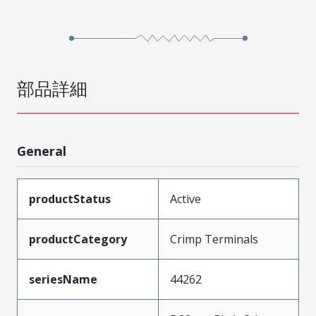
部品詳細
General
productStatus
Active
productCategory
Crimp Terminals
seriesName
44262