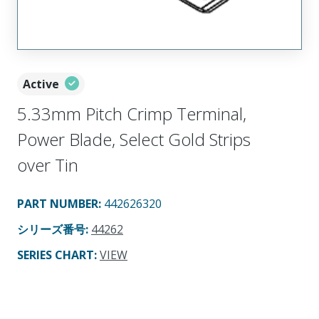
Active
5.33mm Pitch Crimp Terminal,
Power Blade, Select Gold Strips
over Tin
PART NUMBER
:
442626320
シリーズ番号
:
44262
SERIES CHART
:
VIEW