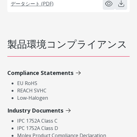
データシート (PDF)
製品環境コンプライアンス
Compliance Statements
EU RoHS
REACH SVHC
Low-Halogen
Industry Documents
IPC 1752A Class C
IPC 1752A Class D
Molex Product Compliance Declaration