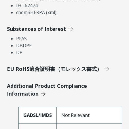
IEC-62474
chemSHERPA (xml)
Substances of Interest
PFAS
DBDPE
DP
EU RoHS適合証明書（モレックス書式）
Additional Product Compliance
Information
GADSL/IMDS
Not Relevant