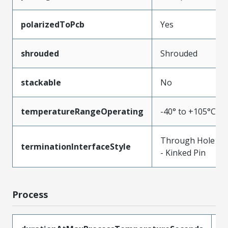
polarizedToPcb
Yes
shrouded
Shrouded
stackable
No
temperatureRangeOperating
-40° to +105°C
Through Hole
terminationInterfaceStyle
- Kinked Pin
Process