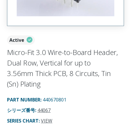
Active
Micro-Fit 3.0 Wire-to-Board Header,
Dual Row, Vertical for up to
3.56mm Thick PCB, 8 Circuits, Tin
(Sn) Plating
PART NUMBER
:
440670801
シリーズ番号
:
44067
SERIES CHART
:
VIEW