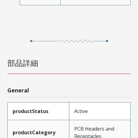
部品詳細
General
productStatus
Active
PCB Headers and
productCategory
Receptacles