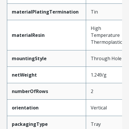
materialPlatingTermination
Tin
High
materialResin
Temperature
Thermoplastic
mountingStyle
Through Hole
netWeight
1.249/g
numberOfRows
2
orientation
Vertical
packagingType
Tray