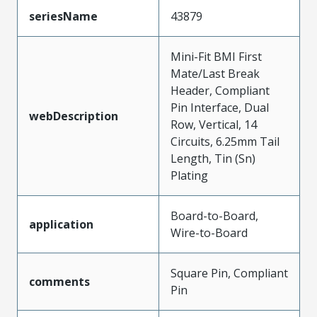
seriesName
43879
Mini-Fit BMI First
Mate/Last Break
Header, Compliant
Pin Interface, Dual
webDescription
Row, Vertical, 14
Circuits, 6.25mm Tail
Length, Tin (Sn)
Plating
Board-to-Board,
application
Wire-to-Board
Square Pin, Compliant
comments
Pin