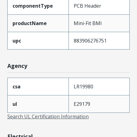
componentType
PCB Header
productName
Mini-Fit BMI
upc
883906276751
Agency
csa
LR19980
ul
E29179
Search UL Certification Information
Electrical