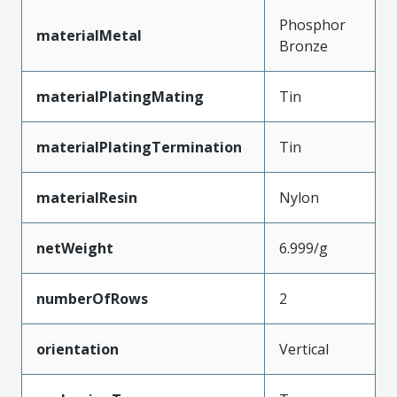
Phosphor
materialMetal
Bronze
materialPlatingMating
Tin
materialPlatingTermination
Tin
materialResin
Nylon
netWeight
6.999/g
numberOfRows
2
orientation
Vertical