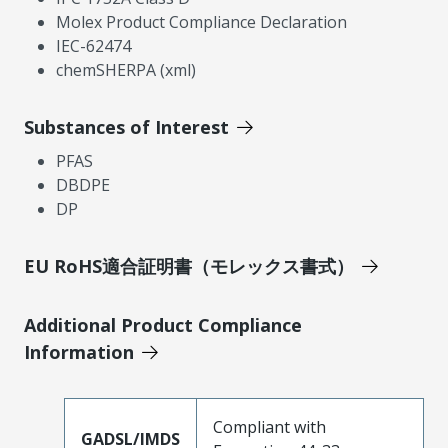
Molex Product Compliance Declaration
IEC-62474
chemSHERPA (xml)
Substances of Interest
PFAS
DBDPE
DP
EU RoHS適合証明書（モレックス書式）
Additional Product Compliance
Information
Compliant with
GADSL/IMDS