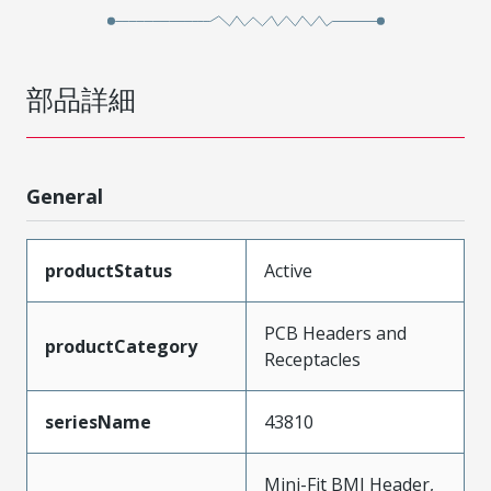
部品詳細
General
productStatus
Active
PCB Headers and
productCategory
Receptacles
seriesName
43810
Mini-Fit BMI Header,