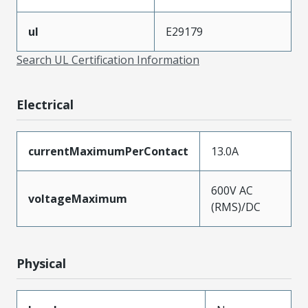
ul
E29179
Search UL Certification Information
Electrical
currentMaximumPerContact
13.0A
600V AC
voltageMaximum
(RMS)/DC
Physical