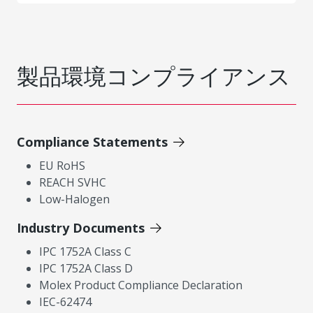
製品環境コンプライアンス
Compliance Statements
EU RoHS
REACH SVHC
Low-Halogen
Industry Documents
IPC 1752A Class C
IPC 1752A Class D
Molex Product Compliance Declaration
IEC-62474