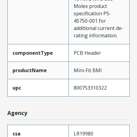
Molex product
specification PS-
45750-001 for
additional current de-
rating information.
componentType
PCB Header
productName
Mini-Fit BMI
upc
800753310322
Agency
csa
LR19980