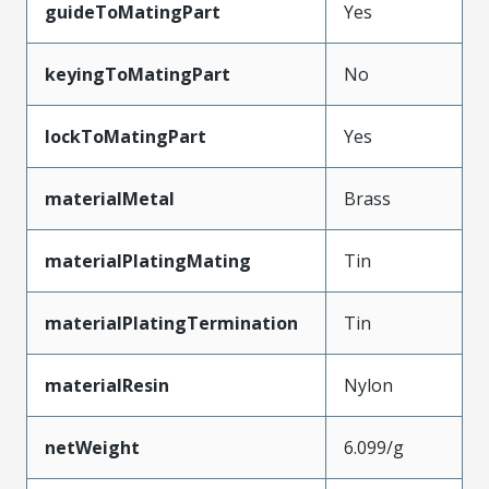
guideToMatingPart
Yes
keyingToMatingPart
No
lockToMatingPart
Yes
materialMetal
Brass
materialPlatingMating
Tin
materialPlatingTermination
Tin
materialResin
Nylon
netWeight
6.099/g