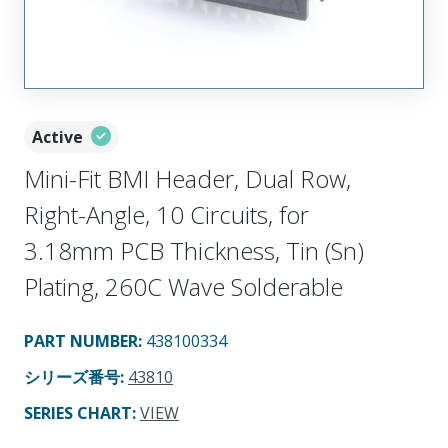
Active
Mini-Fit BMI Header, Dual Row,
Right-Angle, 10 Circuits, for
3.18mm PCB Thickness, Tin (Sn)
Plating, 260C Wave Solderable
PART NUMBER
:
438100334
シリーズ番号
:
43810
SERIES CHART
:
VIEW