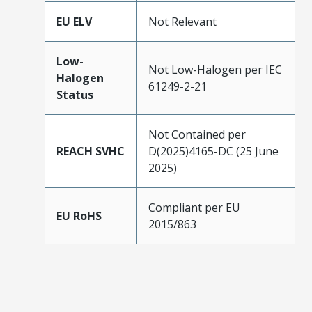
EU ELV
Not Relevant
Low-
Not Low-Halogen per IEC
Halogen
61249-2-21
Status
Not Contained per
REACH SVHC
D(2025)4165-DC (25 June
2025)
Compliant per EU
EU RoHS
2015/863