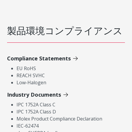
製品環境コンプライアンス
Compliance Statements
EU RoHS
REACH SVHC
Low-Halogen
Industry Documents
IPC 1752A Class C
IPC 1752A Class D
Molex Product Compliance Declaration
IEC-62474