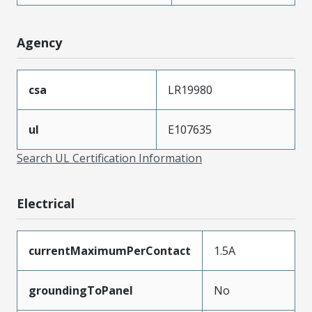
Agency
csa
LR19980
ul
E107635
Search UL Certification Information
Electrical
currentMaximumPerContact
1.5A
groundingToPanel
No