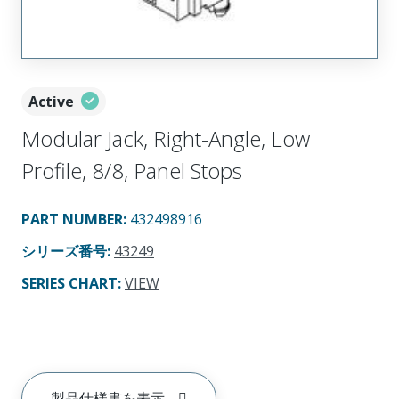
Active
Modular Jack, Right-Angle, Low
Profile, 8/8, Panel Stops
PART NUMBER
:
432498916
シリーズ番号
:
43249
SERIES CHART
:
VIEW
製品仕様書を表示