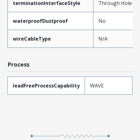
terminationInterfaceStyle
Through Hole
waterproofDustproof
No
wireCableType
N/A
Process
leadFreeProcessCapability
WAVE