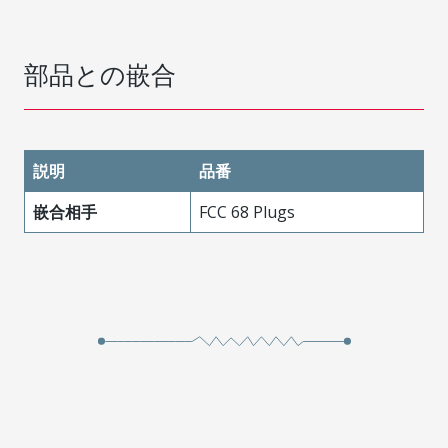
部品との嵌合
説明
品番
嵌合相手
FCC 68 Plugs