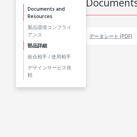
Documents
Documents and
Resources
製品環境コンプライ
アンス
データシート (PDF)
部品詳細
嵌合相手 / 使用相手
デザインサービス依
頼