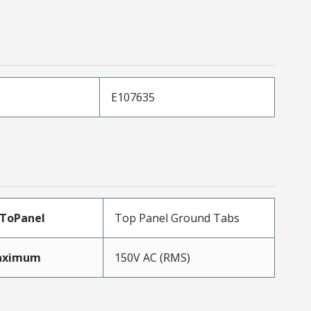
E107635
ToPanel
Top Panel Ground Tabs
aximum
150V AC (RMS)