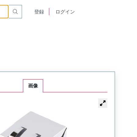
English
登録
ログイン
中文
画像