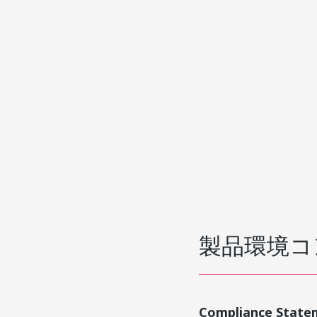
製品環境コ
Compliance State