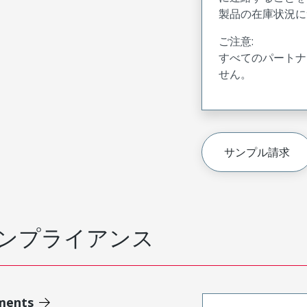
製品の在庫状況に
ご注意:
すべてのパートナ
せん。
サンプル請求
ンプライアンス
ments