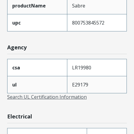
productName
Sabre
upc
800753845572
Agency
csa
LR19980
ul
E29179
Search UL Certification Information
Electrical