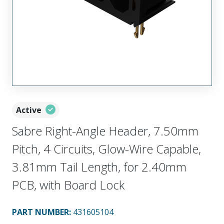
Active
Sabre Right-Angle Header, 7.50mm
Pitch, 4 Circuits, Glow-Wire Capable,
3.81mm Tail Length, for 2.40mm
PCB, with Board Lock
PART NUMBER
:
431605104