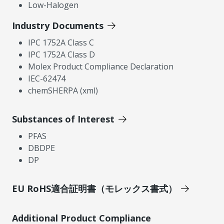
Low-Halogen
Industry Documents
IPC 1752A Class C
IPC 1752A Class D
Molex Product Compliance Declaration
IEC-62474
chemSHERPA (xml)
Substances of Interest
PFAS
DBDPE
DP
EU RoHS適合証明書（モレックス書式）
Additional Product Compliance