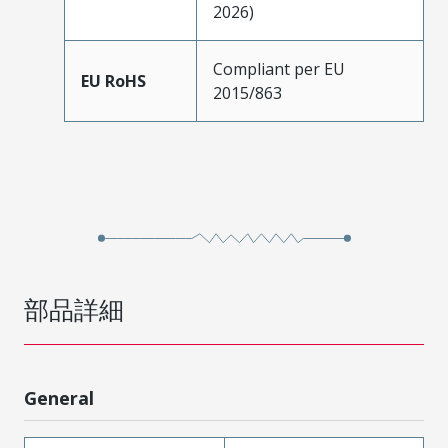
2026)
Compliant per EU
EU RoHS
2015/863
部品詳細
General