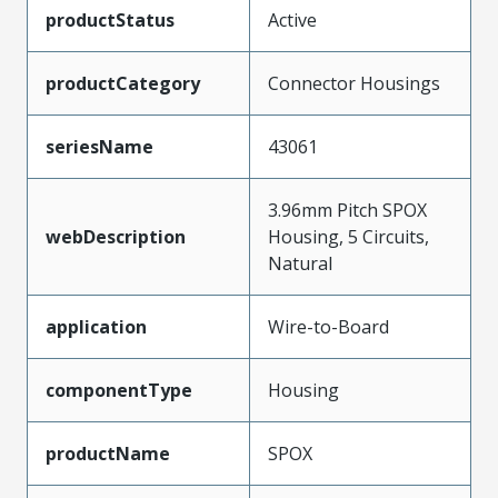
productStatus
Active
productCategory
Connector Housings
seriesName
43061
3.96mm Pitch SPOX
webDescription
Housing, 5 Circuits,
Natural
application
Wire-to-Board
componentType
Housing
productName
SPOX