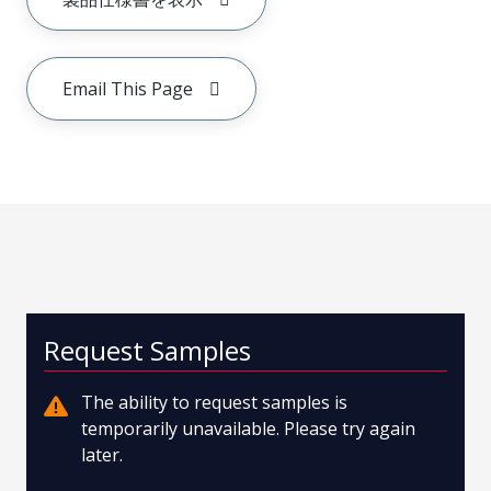
Email This Page
Request Samples
The ability to request samples is
temporarily unavailable. Please try again
later.