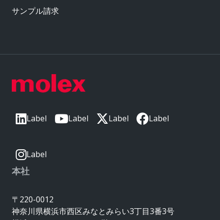
サンプル請求
Label
Label
Label
Label
Label
本社
〒220-0012
神奈川県横浜市西区みなとみらい3丁目3番3号