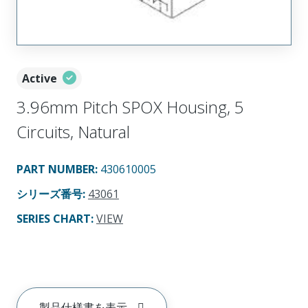
Active
3.96mm Pitch SPOX Housing, 5
Circuits, Natural
PART NUMBER
:
430610005
シリーズ番号
:
43061
SERIES CHART
:
VIEW
製品仕様書を表示