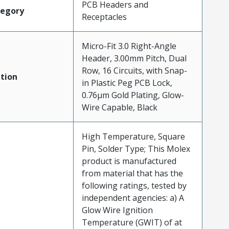
PCB Headers and
tegory
Receptacles
Micro-Fit 3.0 Right-Angle
Header, 3.00mm Pitch, Dual
Row, 16 Circuits, with Snap-
tion
in Plastic Peg PCB Lock,
0.76µm Gold Plating, Glow-
Wire Capable, Black
High Temperature, Square
Pin, Solder Type; This Molex
product is manufactured
from material that has the
following ratings, tested by
independent agencies: a) A
Glow Wire Ignition
Temperature (GWIT) of at