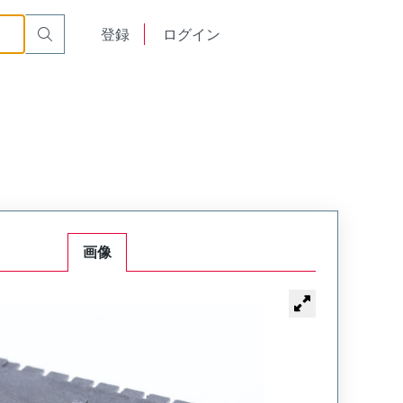
English
登録
ログイン
中文
画像