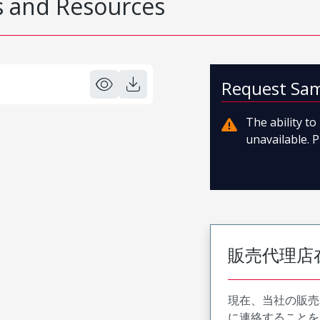
 and Resources
Request Sa
The ability t
unavailable. P
販売代理店
現在、当社の販売
に連絡することを