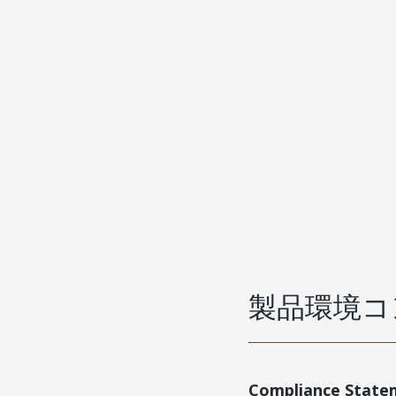
製品環境コ
Compliance State