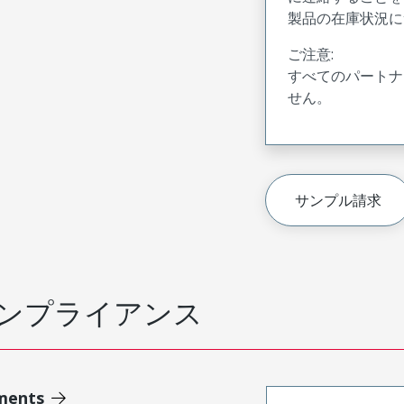
製品の在庫状況に
ご注意:
すべてのパートナ
せん。
サンプル請求
ンプライアンス
ments