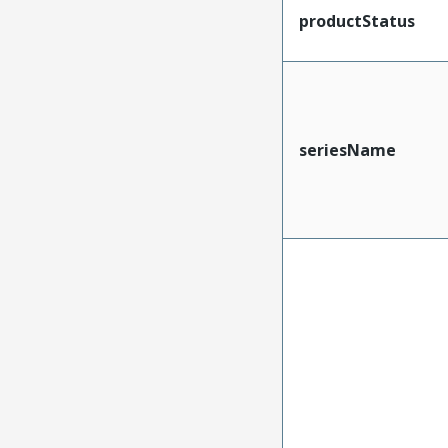
productStatus
seriesName