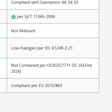
Compliant with Exemption 44; 34; 33
per SJ/T 11365-2006
Not Relevant
Low-Halogen per IEC 61249-2-21
Not Contained per D(2025)7771-DC (04 Feb
2026)
Compliant per EU 2015/863