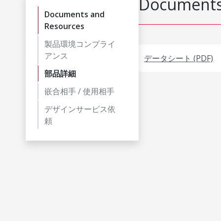
Documents
Documents and
Resources
製品環境コンプライ
アンス
データシート (PDF)
部品詳細
嵌合相手 / 使用相手
デザインサービス依
頼