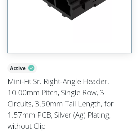
Active
Mini-Fit Sr. Right-Angle Header,
10.00mm Pitch, Single Row, 3
Circuits, 3.50mm Tail Length, for
1.57mm PCB, Silver (Ag) Plating,
without Clip