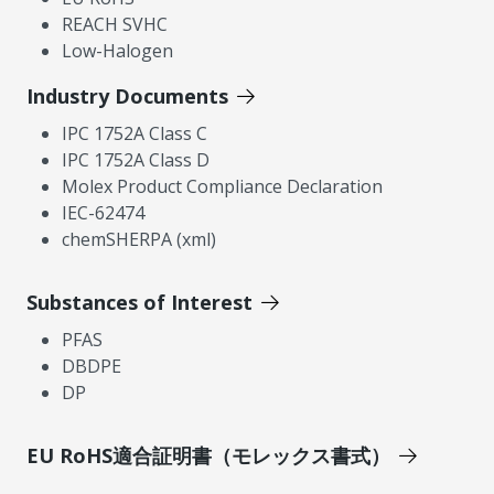
REACH SVHC
Low-Halogen
Industry Documents
IPC 1752A Class C
IPC 1752A Class D
Molex Product Compliance Declaration
IEC-62474
chemSHERPA (xml)
Substances of Interest
PFAS
DBDPE
DP
EU RoHS適合証明書（モレックス書式）